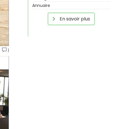
Annuaire
En savoir plus
P
1