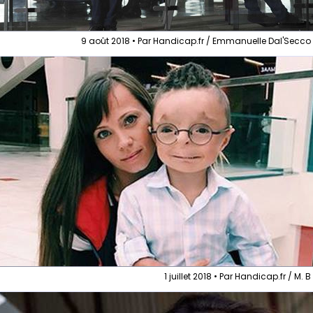
9 août 2018 • Par Handicap.fr / Emmanuelle Dal'Secco
1 juillet 2018 • Par Handicap.fr / M. B