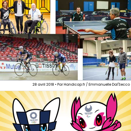
28 avril 2018 • Par Handicap.fr / Emmanuelle Dal'Secco