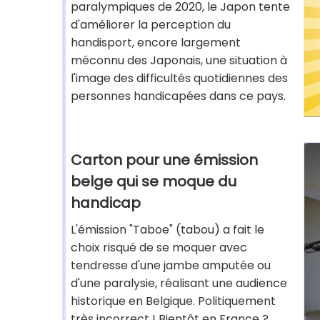
paralympiques de 2020, le Japon tente
d'améliorer la perception du
handisport, encore largement
méconnu des Japonais, une situation à
l'image des difficultés quotidiennes des
personnes handicapées dans ce pays.
Carton pour une émission
belge qui se moque du
handicap
L'émission "Taboe" (tabou) a fait le
choix risqué de se moquer avec
tendresse d'une jambe amputée ou
d'une paralysie, réalisant une audience
historique en Belgique. Politiquement
très incorrect ! Bientôt en France ?