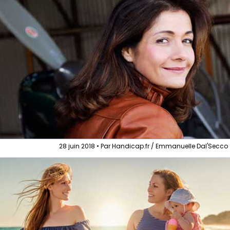
28 juin 2018 • Par Handicap.fr / Emmanuelle Dal'Secco