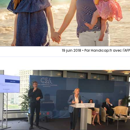
19 juin 2018 • Par Handicap.fr avec l'AF