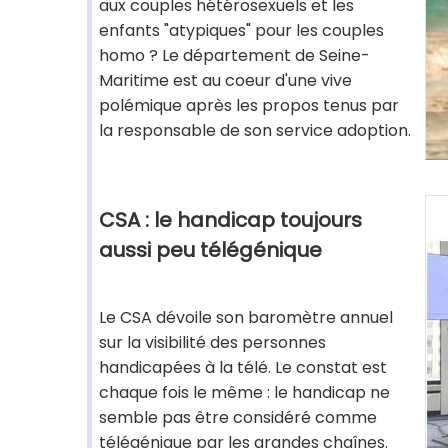
aux couples hétérosexuels et les
enfants "atypiques" pour les couples
homo ? Le département de Seine-
Maritime est au coeur d'une vive
polémique après les propos tenus par
la responsable de son service adoption.
CSA : le handicap toujours
aussi peu télégénique
Le CSA dévoile son baromètre annuel
sur la visibilité des personnes
handicapées à la télé. Le constat est
chaque fois le même : le handicap ne
semble pas être considéré comme
télégénique par les grandes chaînes.