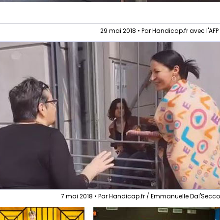
29 mai 2018 • Par Handicap.fr avec l'AFP
7 mai 2018 • Par Handicap.fr / Emmanuelle Dal'Secc