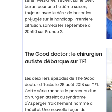
série "Vestiaires" revient sur le petit
écran pour une huitième saison,
toujours avec le désir de briser les
préjugés sur le handicap. Première
diffusion, samedi 1er septembre à
20h50 sur France 2.
The Good doctor : le chirurgien
autiste débarque sur TF1
Les deux 1ers épisodes de The Good
doctor diffusés le 28 août 2018 sur TF1.
Cette série raconte le parcours d'un
chirurgien atteint du syndrome
d'Asperger fraîchement nommé à
l'hôpital. Une nouvelle façon de