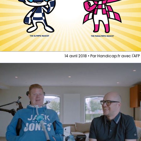
14 avril 2018 • Par Handicap.fr avec l'AFP