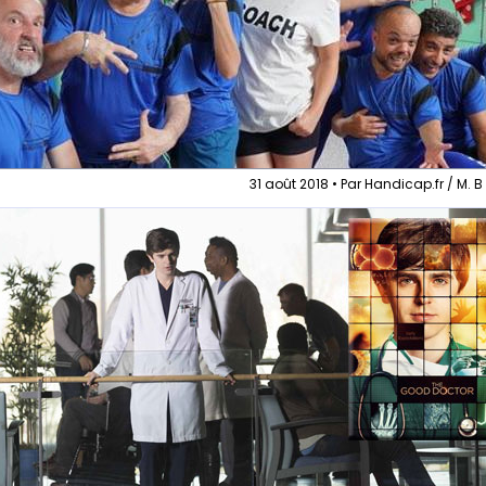
31 août 2018 • Par Handicap.fr / M. B