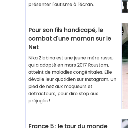
présenter l'autisme à l'écran.
Pour son fils handicapé, le
combat d'une maman sur le
Net
Nika Zlobina est une jeune mère russe,
qui a adopté en mars 2017 Roustam,
atteint de maladies congénitales. Elle
dévoile leur quotidien sur Instagram. Un
pied de nez aux moqueurs et
détracteurs, pour dire stop aux
préjugés !
France 5 : le tour du monde