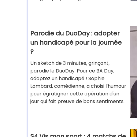
Parodie du DuoDay : adopter
un handicapé pour la journée
?
Un sketch de 3 minutes, grinçant,
parodie le DuoDay. Pour ce BA Day,
adoptez un handicapé ! Sophie
Lombard, comédienne, a choisi l'humour
pour égratigner cette opération d'un
jour qui fait preuve de bons sentiments.
S4 Vis mon sport : 4 matchs de