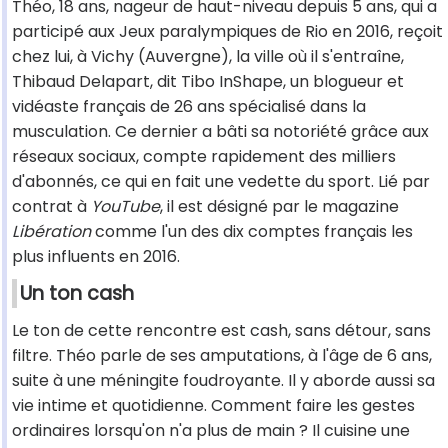
Théo, 18 ans, nageur de haut-niveau depuis 5 ans, qui a
participé aux Jeux paralympiques de Rio en 2016, reçoit
chez lui, à Vichy (Auvergne), la ville où il s'entraîne,
Thibaud Delapart, dit Tibo InShape, un blogueur et
vidéaste français de 26 ans spécialisé dans la
musculation. Ce dernier a bâti sa notoriété grâce aux
réseaux sociaux, compte rapidement des milliers
d'abonnés, ce qui en fait une vedette du sport. Lié par
contrat à
YouTube
, il est désigné par le magazine
Libération
comme l'un des dix comptes français les
plus influents en 2016.
Un ton cash
Le ton de cette rencontre est cash, sans détour, sans
filtre. Théo parle de ses amputations, à l'âge de 6 ans,
suite à une méningite foudroyante. Il y aborde aussi sa
vie intime et quotidienne. Comment faire les gestes
ordinaires lorsqu'on n'a plus de main ? Il cuisine une