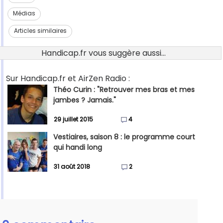
Médias
Articles similaires
Handicap.fr vous suggère aussi...
Sur Handicap.fr et AirZen Radio :
Théo Curin : "Retrouver mes bras et mes
jambes ? Jamais."
29 juillet 2015
4
Vestiaires, saison 8 : le programme court
qui handi long
31 août 2018
2