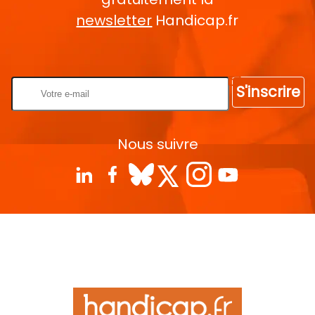
newsletter
Handicap.fr
Rentrez votre E-mail
S'inscrire
Nous suivre