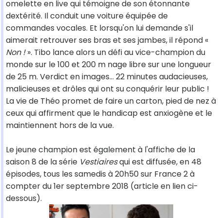
omelette en live qui témoigne de son étonnante
dextérité. Il conduit une voiture équipée de
commandes vocales. Et lorsqu'on lui demande s'il
aimerait retrouver ses bras et ses jambes, il répond «
Non !
». Tibo lance alors un défi au vice-champion du
monde sur le 100 et 200 m nage libre sur une longueur
de 25 m. Verdict en images… 22 minutes audacieuses,
malicieuses et drôles qui ont su conquérir leur public !
La vie de Théo promet de faire un carton, pied de nez à
ceux qui affirment que le handicap est anxiogène et le
maintiennent hors de la vue.
Le jeune champion est également à l'affiche de la
saison 8 de la série
Vestiaires
qui est diffusée, en 48
épisodes, tous les samedis à 20h50 sur France 2 à
compter du 1er septembre 2018 (article en lien ci-
dessous).