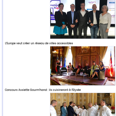
L'Europe veut créer un réseau de villes accessibles
Concours Assiette Gourm'hand : ils cuisineront à l'Elysée