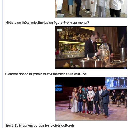
Métiers de l'hôtellerie :l'inclusion figure-t-elle au menu ?
Clément donne la parole aux vulnérables sur YouTube
Brest : l'Ulis qui encourage les projets culturels