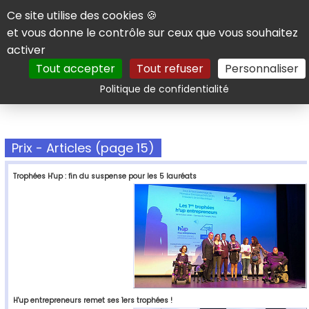
Panneau de gestion des cookies
Ce site utilise des cookies 🍪
et vous donne le contrôle sur ceux que vous souhaitez
activer
Tout accepter
Tout refuser
Personnaliser
Rechercher
Politique de confidentialité
Prix - Articles (page 15)
Trophées H'up : fin du suspense pour les 5 lauréats
H'up entrepreneurs remet ses 1ers trophées !