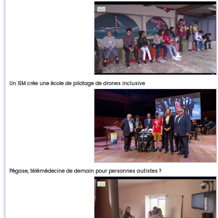
Un IEM crée une école de pilotage de drones inclusive
Pégase, télémédecine de demain pour personnes autistes ?