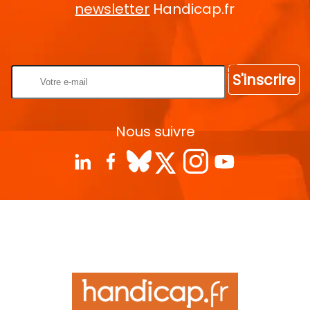
newsletter
Handicap.fr
Rentrez votre E-mail
S'inscrire
Nous suivre