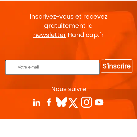
Inscrivez-vous et recevez
gratuitement la
newsletter
Handicap.fr
Rentrez votre E-mail
S'inscrire
Nous suivre