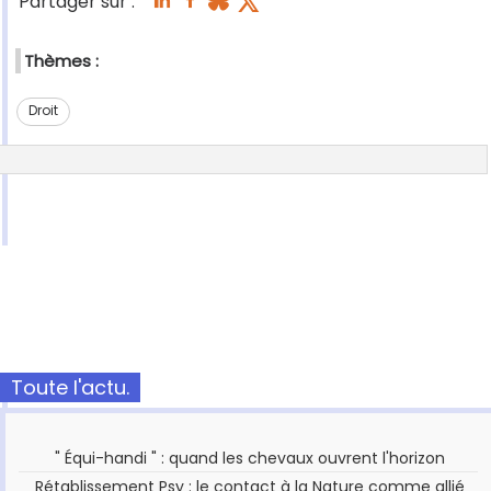
Partager sur :
Thèmes :
Droit
Toute l'actu.
" Équi-handi " : quand les chevaux ouvrent l'horizon
Rétablissement Psy : le contact à la Nature comme allié