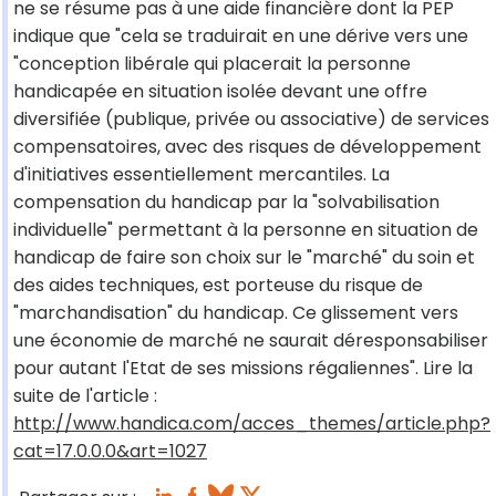
ne se résume pas à une aide financière dont la PEP
indique que "cela se traduirait en une dérive vers une
"conception libérale qui placerait la personne
handicapée en situation isolée devant une offre
diversifiée (publique, privée ou associative) de services
compensatoires, avec des risques de développement
d'initiatives essentiellement mercantiles. La
compensation du handicap par la "solvabilisation
individuelle" permettant à la personne en situation de
handicap de faire son choix sur le "marché" du soin et
des aides techniques, est porteuse du risque de
"marchandisation" du handicap. Ce glissement vers
une économie de marché ne saurait déresponsabiliser
pour autant l'Etat de ses missions régaliennes". Lire la
suite de l'article :
http://www.handica.com/acces_themes/article.php?
cat=17.0.0.0&art=1027