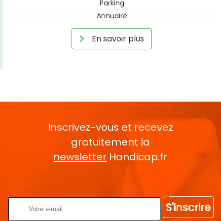
Parking
Annuaire
En savoir plus
Inscrivez-vous et recevez
gratuitement la
newsletter
Handicap.fr
Rentrez votre E-mail
S'inscrire