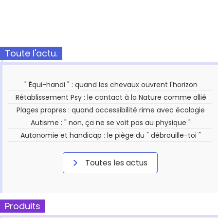
Toute l'actu.
" Équi-handi " : quand les chevaux ouvrent l'horizon
Rétablissement Psy : le contact à la Nature comme allié
Plages propres : quand accessibilité rime avec écologie
Autisme : " non, ça ne se voit pas au physique "
Autonomie et handicap : le piège du " débrouille-toi "
Toutes les actus
Produits