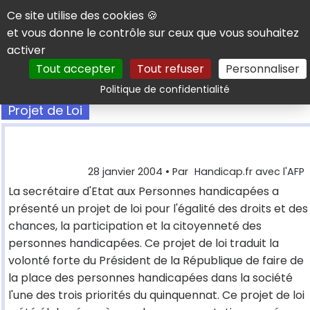
Panneau de gestion des cookies
Ce site utilise des cookies 🍪
et vous donne le contrôle sur ceux que vous souhaitez
activer
Tout accepter
Tout refuser
Personnaliser
Rechercher
Politique de confidentialité
Projet de Loi
28 janvier 2004
• Par
Handicap.fr avec l'AFP
La secrétaire d'Etat aux Personnes handicapées a
présenté un projet de loi pour l'égalité des droits et des
chances, la participation et la citoyenneté des
personnes handicapées. Ce projet de loi traduit la
volonté forte du Président de la République de faire de
la place des personnes handicapées dans la société
l'une des trois priorités du quinquennat. Ce projet de loi