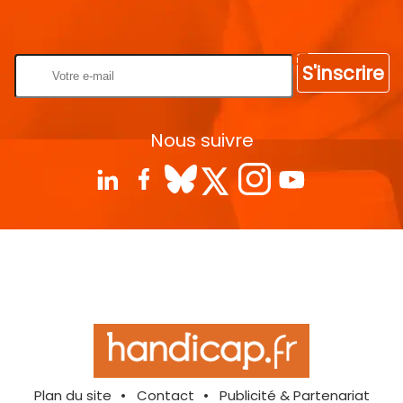
Rentrez votre E-mail
S'inscrire
Nous suivre
Plan du site
Contact
Publicité & Partenariat