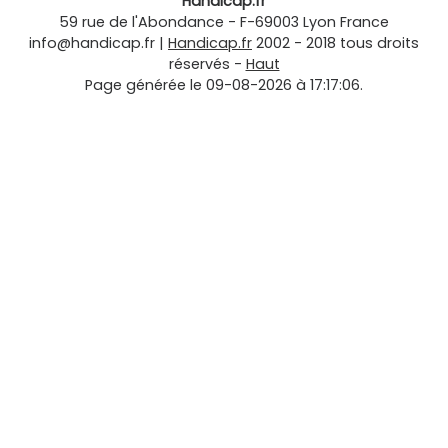
Handicap.fr
59 rue de l'Abondance
-
F-69003
Lyon
France
info@handicap.fr
|
Handicap.fr
2002 - 2018 tous droits
réservés -
Haut
Page générée le 09-08-2026 à 17:17:06.