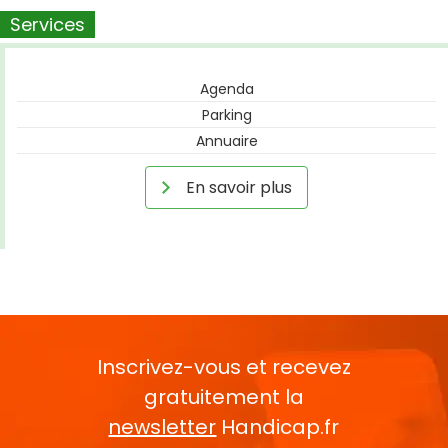
Services
Agenda
Parking
Annuaire
En savoir plus
Inscrivez-vous et recevez
gratuitement la
newsletter
Handicap.fr