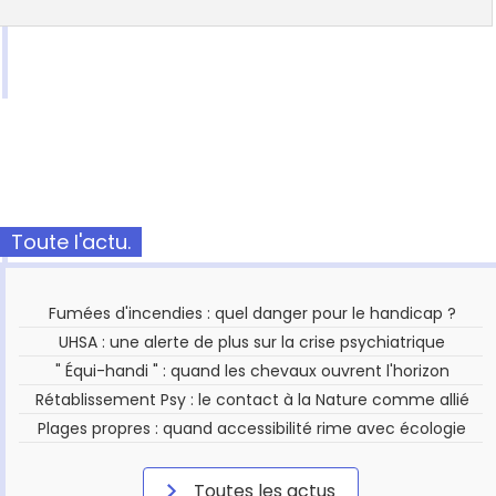
Toute l'actu.
Fumées d'incendies : quel danger pour le handicap ?
UHSA : une alerte de plus sur la crise psychiatrique
" Équi-handi " : quand les chevaux ouvrent l'horizon
Rétablissement Psy : le contact à la Nature comme allié
Plages propres : quand accessibilité rime avec écologie
Toutes les actus