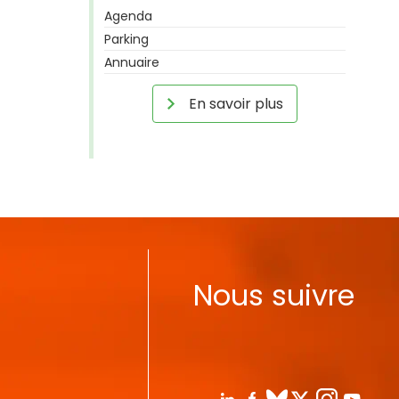
Agenda
Parking
Annuaire
En savoir plus
Nous suivre