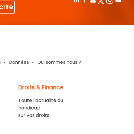
crire
s
Données
Qui sommes nous ?
Droits & Finance
Toute l'actualité du
handicap
sur vos droits