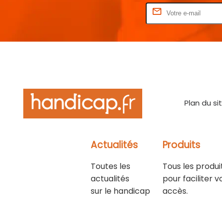
Rentrez votre E-mail
Plan du si
Actualités
Produits
Toutes les
Tous les produi
actualités
pour faciliter v
sur le handicap
accès.