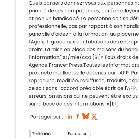
Quels conseils donnez-vous aux personnes hand
priorité de ses compétences, car l'employeu
et non un handicapé. La personne doit se défi
professionnelle, pas par rapport à son handi
panoplie d'aides - à la formation, au placem
l'Agefiph grâce aux contributions des entrep
droits. La mise en place des maisons du handica
l'information." st/mle/cco [BI]« Tous droits 
Agence France-Press.Toutes les informations
propriété intellectuelle détenus par l'AFP. P
reproduite, modifiée, rediffusée, traduite, 
ce soit sans l'accord préalable écrit de l'AFP
erreurs, omissions qui ne peuvent être exclu
sur la base de ces informations. ».[EI]
Partager sur :
Thèmes :
Formation