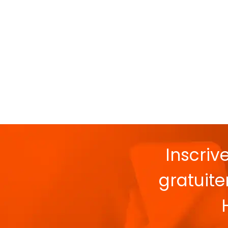
Inscriv
gratuit