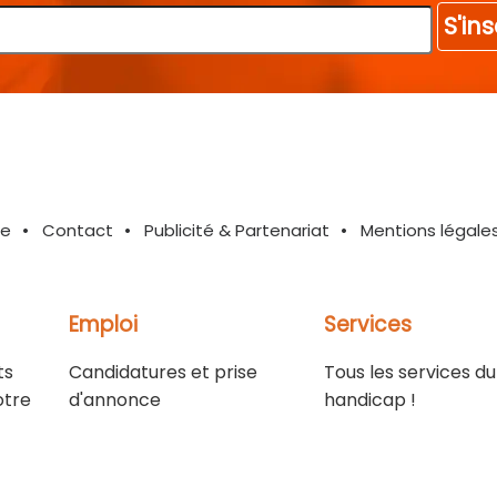
S'ins
te
Contact
Publicité & Partenariat
Mentions légale
Emploi
Services
ts
Candidatures et prise
Tous les services du
otre
d'annonce
handicap !