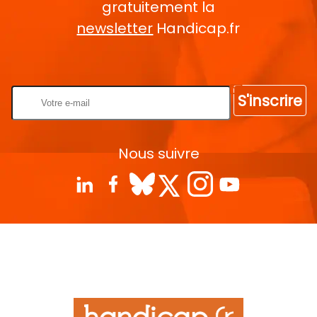
gratuitement la
newsletter
Handicap.fr
Rentrez votre E-mail
S'inscrire
Nous suivre