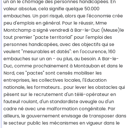
un an le chômage des personnes handicapées. En
valeur absolue, cela signifie quelque 50.000
embauches. Un pari risqué, alors que l'économie crée
peu d'emplois en général. Pour le réussir, Mme
Montchamp a signé vendredi à Bar-le-Duc (Meuse)le
tout premier "pacte territorial" pour l'emploi des
personnes handicapées, avec des objectifs qui se
veulent "mesurables et datés": en l'occurence, 160
embauches sur un an - ou plus, au besoin. A Bar-le-
Duc, comme prochainement à Montauban et dans le
Nord, ces "pactes" sont censés mobiliser les
entreprises, les collectives locales, l'Education
nationale, les formateurs... pour lever les obstacles qui
pèsent sur le recrutement d'un télé-opérateur en
fauteuil roulant, d'un standardiste aveugle ou d'un
cadre né avec une malformation congénitale. Par
ailleurs, le gouvernement envisage de transposer dans
le secteur public les mécanismes en vigueur dans le