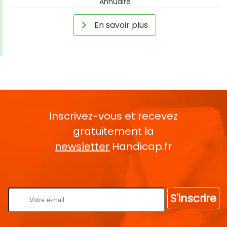
Annuaire
En savoir plus
Inscrivez-vous et recevez
gratuitement la
newsletter
Handicap.fr
Rentrez votre E-mail
S'inscrire