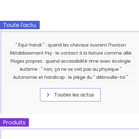
Toute l'actu.
" Équi-handi " : quand les chevaux ouvrent l'horizon
Rétablissement Psy : le contact à la Nature comme allié
Plages propres : quand accessibilité rime avec écologie
Autisme : " non, ça ne se voit pas au physique "
Autonomie et handicap : le piège du " débrouille-toi "
Toutes les actus
Produits