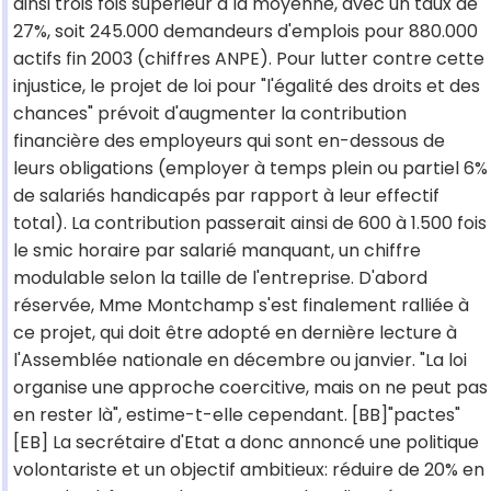
ainsi trois fois supérieur à la moyenne, avec un taux de
27%, soit 245.000 demandeurs d'emplois pour 880.000
actifs fin 2003 (chiffres ANPE). Pour lutter contre cette
injustice, le projet de loi pour "l'égalité des droits et des
chances" prévoit d'augmenter la contribution
financière des employeurs qui sont en-dessous de
leurs obligations (employer à temps plein ou partiel 6%
de salariés handicapés par rapport à leur effectif
total). La contribution passerait ainsi de 600 à 1.500 fois
le smic horaire par salarié manquant, un chiffre
modulable selon la taille de l'entreprise. D'abord
réservée, Mme Montchamp s'est finalement ralliée à
ce projet, qui doit être adopté en dernière lecture à
l'Assemblée nationale en décembre ou janvier. "La loi
organise une approche coercitive, mais on ne peut pas
en rester là", estime-t-elle cependant. [BB]"pactes"
[EB] La secrétaire d'Etat a donc annoncé une politique
volontariste et un objectif ambitieux: réduire de 20% en