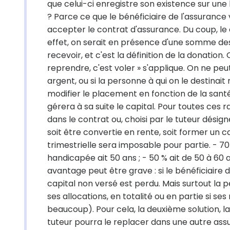
que celui-ci enregistre son existence sur un
? Parce ce que le bénéficiaire de l'assurance 
accepter le contrat d'assurance. Du coup, le 
effet, on serait en présence d'une somme de
recevoir, et c'est la définition de la donation
reprendre, c'est voler » s'applique. On ne peu
argent, ou si la personne à qui on le destina
modifier le placement en fonction de la santé 
gérera à sa suite le capital. Pour toutes ces ra
dans le contrat ou, choisi par le tuteur dési
soit être convertie en rente, soit former un c
trimestrielle sera imposable pour partie. - 70
handicapée ait 50 ans ; - 50 % ait de 50 à 60 a
avantage peut être grave : si le bénéficiaire 
capital non versé est perdu. Mais surtout la 
ses allocations, en totalité ou en partie si se
beaucoup). Pour cela, la deuxième solution, la 
tuteur pourra le replacer dans une autre assur