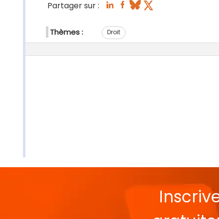
Partager sur :
Thèmes :
Droit
Inscriv