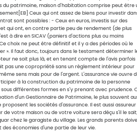
rs du patrimoine, maison d'habitation comprise peut être
sement[EB] Ceux qui ont assez de biens pour investir dan
rat sont possibles : - Ceux en euros, investis sur des
, et qui ont, en contre partie peu de rendement (de plus
'est à dire en SICAV (paniers d'actions plus ou moins
hoix ne peut être définitif et il y a des périodes où le
r ». Il faut donc, toujours dans le testament déterminer l
eur ne soit plus là, et en tenant compte de l'avis parfois
rait pas une copropriété sans un règlement intérieur pour
le même sens mais pour de l'argent. L'assurance vie ouvre 
ticiper à la construction du patrimoine de la personne
e sous différentes formes en s'y prenant avec prudence. 
ipation d'un Gestionnaire de Patrimoine, le plus souvent au
e proposent les sociétés d'assurance. Il est aussi assureur
 de votre maison ou de votre voiture sera déçu s'il le sait
uar chez le garagiste du village. Les grands parents doiv
 des économies d'une partie de leur vie.