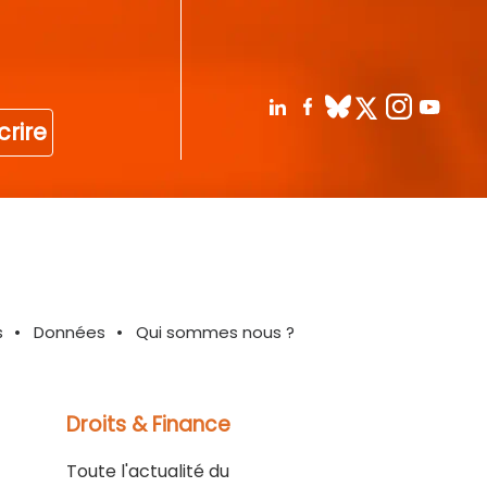
crire
s
Données
Qui sommes nous ?
Droits & Finance
Toute l'actualité du