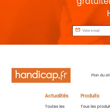
gratuit
Rentrez votre E-mail
Plan du si
Actualités
Produits
Toutes les
Tous les produi