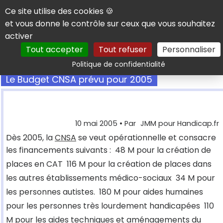
Panneau de gestion des cookies
Ce site utilise des cookies 🍪
et vous donne le contrôle sur ceux que vous souhaitez
activer
Tout accepter
Tout refuser
Personnaliser
Rechercher
Politique de confidentialité
Le Budget CNSA prévu pour 2005
10 mai 2005
• Par
JMM pour Handicap.fr
Dès 2005, la
CNSA
se veut opérationnelle et consacre
les financements suivants :  48 M pour la création de
places en CAT  116 M pour la création de places dans
les autres établissements médico-sociaux  34 M pour
les personnes autistes.  180 M pour aides humaines
pour les personnes très lourdement handicapées  110
M pour les aides techniques et aménagements du