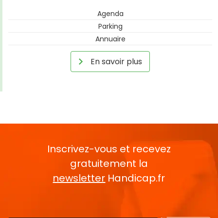
Agenda
Parking
Annuaire
En savoir plus
Inscrivez-vous et recevez
gratuitement la
newsletter
Handicap.fr
Rentrez votre E-mail