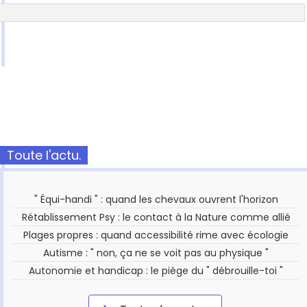
Toute l'actu.
" Équi-handi " : quand les chevaux ouvrent l'horizon
Rétablissement Psy : le contact à la Nature comme allié
Plages propres : quand accessibilité rime avec écologie
Autisme : " non, ça ne se voit pas au physique "
Autonomie et handicap : le piège du " débrouille-toi "