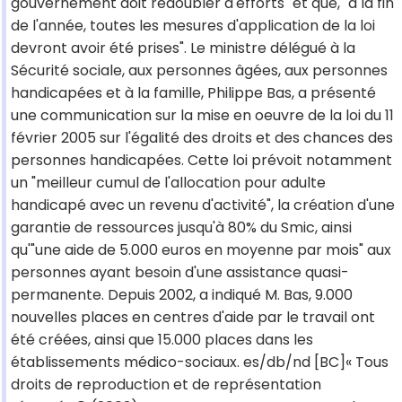
gouvernement doit redoubler d'efforts" et que, "à la fin
de l'année, toutes les mesures d'application de la loi
devront avoir été prises". Le ministre délégué à la
Sécurité sociale, aux personnes âgées, aux personnes
handicapées et à la famille, Philippe Bas, a présenté
une communication sur la mise en oeuvre de la loi du 11
février 2005 sur l'égalité des droits et des chances des
personnes handicapées. Cette loi prévoit notamment
un "meilleur cumul de l'allocation pour adulte
handicapé avec un revenu d'activité", la création d'une
garantie de ressources jusqu'à 80% du Smic, ainsi
qu'"une aide de 5.000 euros en moyenne par mois" aux
personnes ayant besoin d'une assistance quasi-
permanente. Depuis 2002, a indiqué M. Bas, 9.000
nouvelles places en centres d'aide par le travail ont
été créées, ainsi que 15.000 places dans les
établissements médico-sociaux. es/db/nd [BC]« Tous
droits de reproduction et de représentation