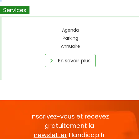
Services
Agenda
Parking
Annuaire
En savoir plus
Inscrivez-vous et recevez
gratuitement la
newsletter
Handicap.fr