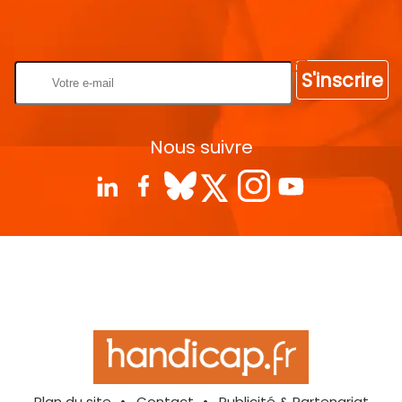
Rentrez votre E-mail
S'inscrire
Nous suivre
Plan du site
Contact
Publicité & Partenariat