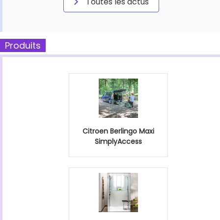
Toutes les actus
Produits
Citroen Berlingo Maxi
SimplyAccess