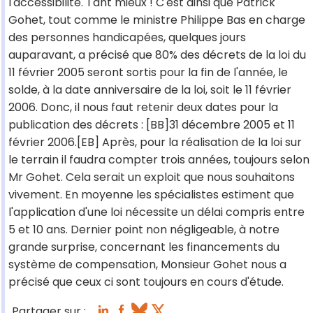
l'accessibilité. Tant mieux ! C'est ainsi que Patrick
Gohet, tout comme le ministre Philippe Bas en charge
des personnes handicapées, quelques jours
auparavant, a précisé que 80% des décrets de la loi du
11 février 2005 seront sortis pour la fin de l'année, le
solde, à la date anniversaire de la loi, soit le 11 février
2006. Donc, il nous faut retenir deux dates pour la
publication des décrets : [BB]31 décembre 2005 et 11
février 2006.[EB] Après, pour la réalisation de la loi sur
le terrain il faudra compter trois années, toujours selon
Mr Gohet. Cela serait un exploit que nous souhaitons
vivement. En moyenne les spécialistes estiment que
l'application d'une loi nécessite un délai compris entre
5 et 10 ans. Dernier point non négligeable, à notre
grande surprise, concernant les financements du
système de compensation, Monsieur Gohet nous a
précisé que ceux ci sont toujours en cours d'étude.
Partager sur :