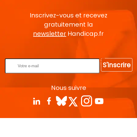
Inscrivez-vous et recevez
gratuitement la
newsletter
Handicap.fr
Rentrez votre E-mail
S'inscrire
Nous suivre