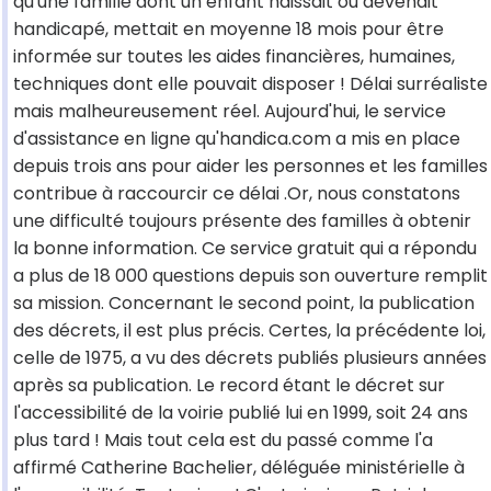
qu'une famille dont un enfant naissait ou devenait
handicapé, mettait en moyenne 18 mois pour être
informée sur toutes les aides financières, humaines,
techniques dont elle pouvait disposer ! Délai surréaliste
mais malheureusement réel. Aujourd'hui, le service
d'assistance en ligne qu'handica.com a mis en place
depuis trois ans pour aider les personnes et les familles
contribue à raccourcir ce délai .Or, nous constatons
une difficulté toujours présente des familles à obtenir
la bonne information. Ce service gratuit qui a répondu
a plus de 18 000 questions depuis son ouverture remplit
sa mission. Concernant le second point, la publication
des décrets, il est plus précis. Certes, la précédente loi,
celle de 1975, a vu des décrets publiés plusieurs années
après sa publication. Le record étant le décret sur
l'accessibilité de la voirie publié lui en 1999, soit 24 ans
plus tard ! Mais tout cela est du passé comme l'a
affirmé Catherine Bachelier, déléguée ministérielle à