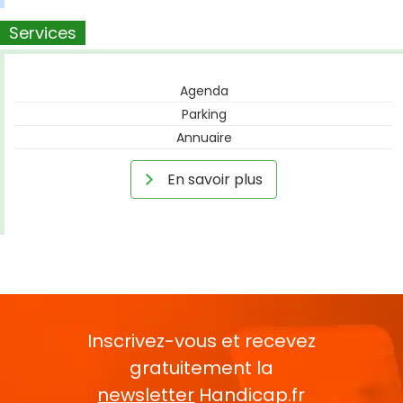
Services
Agenda
Parking
Annuaire
En savoir plus
Inscrivez-vous et recevez
gratuitement la
newsletter
Handicap.fr