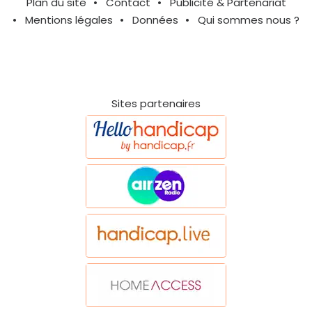
Plan du site
Contact
Publicité & Partenariat
Mentions légales
Données
Qui sommes nous ?
Sites partenaires