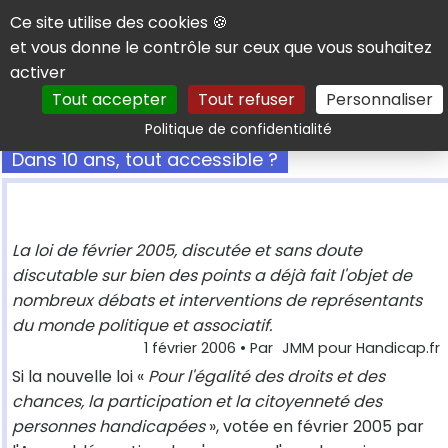
Panneau de gestion des cookies
Ce site utilise des cookies 🍪
et vous donne le contrôle sur ceux que vous souhaitez
activer
Tout accepter
Tout refuser
Personnaliser
Rechercher
Politique de confidentialité
Dans 10 ans, tout accessible ?
La loi de février 2005, discutée et sans doute
discutable sur bien des points a déjà fait l'objet de
nombreux débats et interventions de représentants
du monde politique et associatif.
1 février 2006
• Par
JMM pour Handicap.fr
Si la nouvelle loi «
Pour l'égalité des droits et des
chances, la participation et la citoyenneté des
personnes handicapées
», votée en février 2005 par