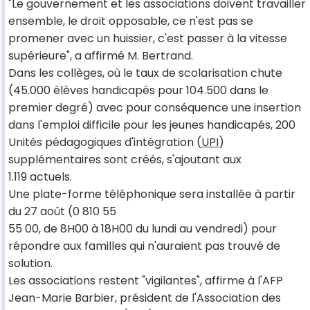
"Le gouvernement et les associations doivent travailler
ensemble, le droit opposable, ce n'est pas se
promener avec un huissier, c'est passer à la vitesse
supérieure", a affirmé M. Bertrand.
Dans les collèges, où le taux de scolarisation chute
(45.000 élèves handicapés pour 104.500 dans le
premier degré) avec pour conséquence une insertion
dans l'emploi difficile pour les jeunes handicapés, 200
Unités pédagogiques d'intégration (
UPI
)
supplémentaires sont créés, s'ajoutant aux
1.119 actuels.
Une plate-forme téléphonique sera installée à partir
du 27 août (0 810 55
55 00, de 8H00 à 18H00 du lundi au vendredi) pour
répondre aux familles qui n'auraient pas trouvé de
solution.
Les associations restent "vigilantes", affirme à l'AFP
Jean-Marie Barbier, président de l'Association des