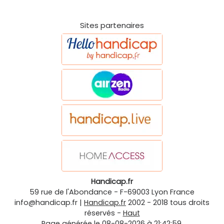
Sites partenaires
Handicap.fr
59 rue de l'Abondance
-
F-69003
Lyon
France
info@handicap.fr
|
Handicap.fr
2002 - 2018 tous droits
réservés -
Haut
Page générée le 08-08-2026 à 21:42:59.