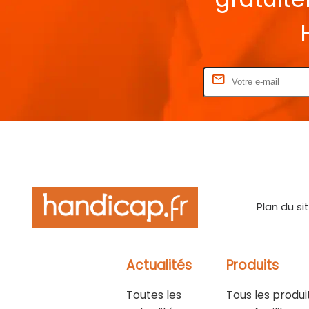
Rentrez votre E-mail
Plan du si
Actualités
Produits
Toutes les
Tous les produi