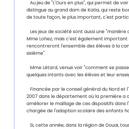
Au jeu de "L'Ours en plus", qui permet de voir le
distingue au grand dam de Katia, qui reste bo
de toute façon, le plus important, c'est partic
Les jeux de société sont aussi une "manière d
Mme Lohez, mais c'est également important qu'i
rencontreront l'ensemble des élèves à la can
sixième".
Mme Létard, venue voir "comment se passe co
quelques intants avec les élèves et leur ense
Financée par le conseil général du Nord et l'E
2007 dans le département où la première a ou
améliorer le maillage de ces dispositifs dans 
chargée de l'adaption scolaire des enfants h
Si, cette année, dans la région de Douai, tou