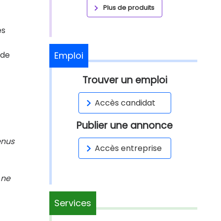
Plus de produits
es
 de
Emploi
Trouver un emploi
Accès candidat
Publier une annonce
enus
Accès entreprise
 ne
Services