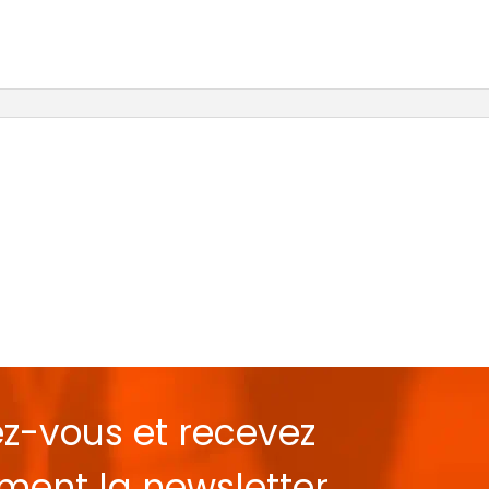
ez-vous et recevez
ement la
newsletter