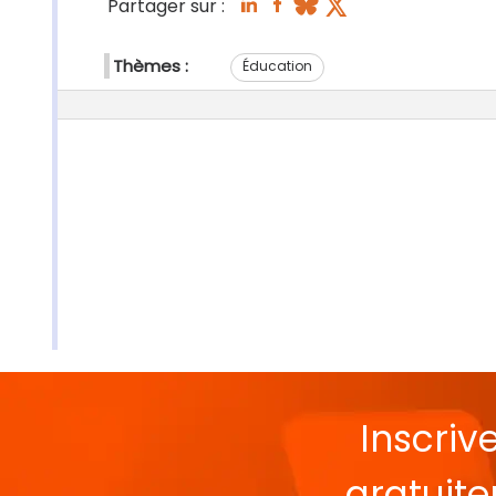
Partager sur :
Thèmes :
Éducation
Inscriv
gratuit