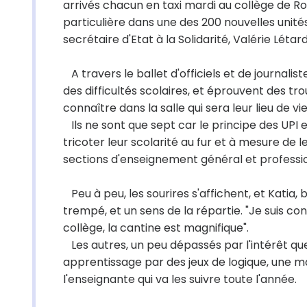
arrivés chacun en taxi mardi au collège de R
particulière dans une des 200 nouvelles unité
secrétaire d'Etat à la Solidarité, Valérie Létard
A travers le ballet d'officiels et de journalis
des difficultés scolaires, et éprouvent des t
connaître dans la salle qui sera leur lieu de 
Ils ne sont que sept car le principe des UPI
tricoter leur scolarité au fur et à mesure de 
sections d'enseignement général et professi
Peu à peu, les sourires s'affichent, et Katia,
trempé, et un sens de la répartie. "Je suis cont
collège, la cantine est magnifique".
Les autres, un peu dépassés par l'intérêt que
apprentissage par des jeux de logique, une ma
l'enseignante qui va les suivre toute l'année.