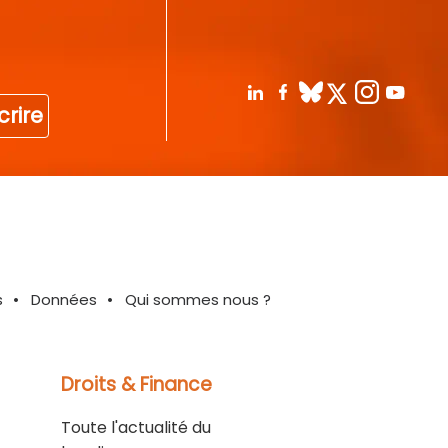
crire
s
Données
Qui sommes nous ?
Droits & Finance
Toute l'actualité du