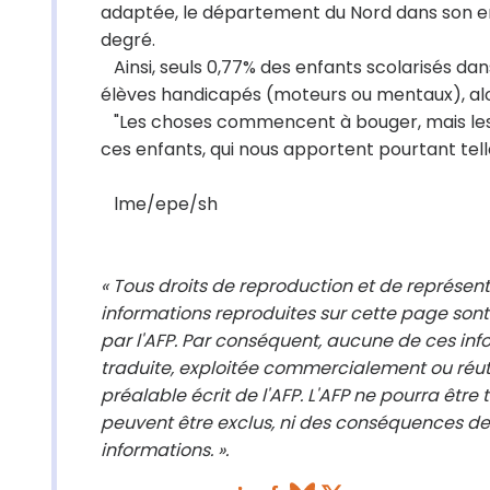
adaptée, le département du Nord dans son e
degré.
Ainsi, seuls 0,77% des enfants scolarisés da
élèves handicapés (moteurs ou mentaux), alors 
"Les choses commencent à bouger, mais les g
ces enfants, qui nous apportent pourtant te
lme/epe/sh
« Tous droits de reproduction et de représen
informations reproduites sur cette page sont
par l'AFP. Par conséquent, aucune de ces info
traduite, exploitée commercialement ou réut
préalable écrit de l'AFP. L'AFP ne pourra être
peuvent être exclus, ni des conséquences des
informations. ».