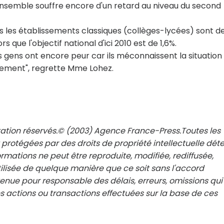
nsemble souffre encore d'un retard au niveau du second
ns les établissements classiques (collèges-lycées) sont d
que l'objectif national d'ici 2010 est de 1,6%.
ens ont encore peur car ils méconnaissent la situation
llement", regrette Mme Lohez.
tation réservés.© (2003) Agence France-Press.Toutes les
 protégées par des droits de propriété intellectuelle dét
rmations ne peut être reproduite, modifiée, rediffusée,
ilisée de quelque manière que ce soit sans l'accord
 tenue pour responsable des délais, erreurs, omissions qui
 actions ou transactions effectuées sur la base de ces