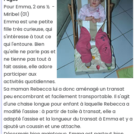
Pour Emma, 2 ans ½ -
Miribel (01)
Emma est une petite
fille très curieuse, qui
s'intéresse à tout ce
qui l'entoure. Bien
qu'elle ne parle pas et
ne tienne pas tout à
fait assise, elle adore
participer aux
activités quotidiennes.
Sa maman Rebecca lui a donc aménagé un transat
peu encombrant et facilement transportable. Il s'agit
d'une chaise longue pour enfant à laquelle Rebecca a
modifié l'assise : à partir de toile à transat, elle a
adapté l'assise et la longueur du transat à Emma et y a
ajouté un coussin et une attache.
Désormais bien maintenue, Emma est partout bien