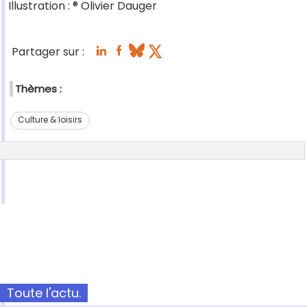
Illustration : ® Olivier Dauger
Partager sur :
Thèmes :
Culture & loisirs
Toute l'actu.