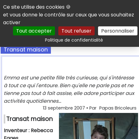
Panneau de gestion des cookies
Ce site utilise des cookies 🍪
et vous donne le contrôle sur ceux que vous souhaitez
activer
Tout accepter
Tout refuser
Personnaliser
Rechercher
Politique de confidentialité
Transat maison
Emma est une petite fille très curieuse, qui s'intéresse
à tout ce qui l'entoure. Bien qu'elle ne parle pas et ne
tienne pas tout à fait assise, elle adore participer aux
activités quotidiennes...
13 septembre 2007
• Par
Papas Bricoleurs
Transat maison
Inventeur : Rebecca
Fages