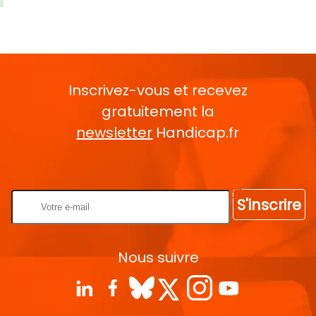
Inscrivez-vous et recevez
gratuitement la
newsletter
Handicap.fr
Rentrez votre E-mail
S'inscrire
Nous suivre