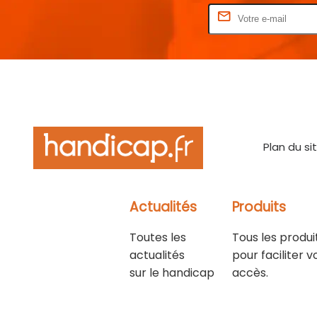
Rentrez votre E-mail
Plan du si
Actualités
Produits
Toutes les
Tous les produi
actualités
pour faciliter v
sur le handicap
accès.