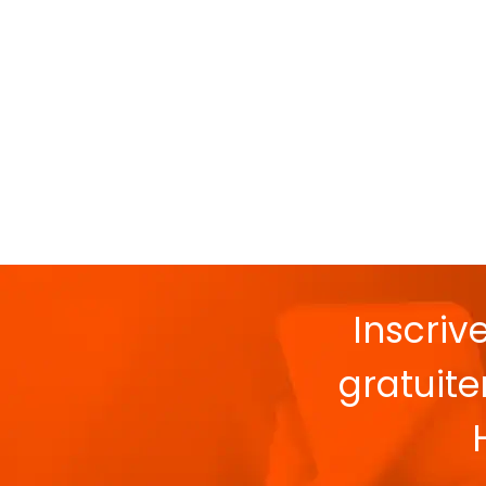
Inscriv
gratuit