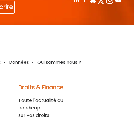
crire
s
Données
Qui sommes nous ?
Droits & Finance
Toute l'actualité du
handicap
sur vos droits