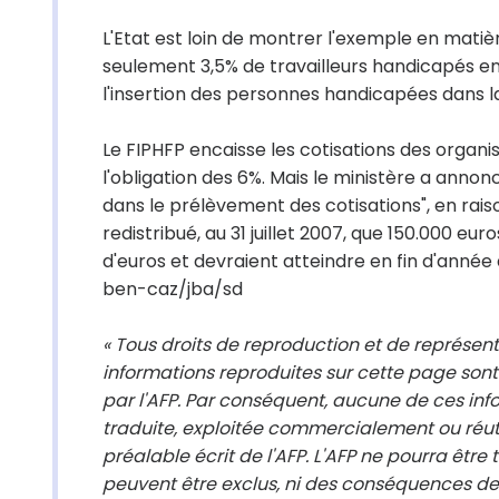
L'Etat est loin de montrer l'exemple en matiè
seulement 3,5% de travailleurs handicapés en
l'insertion des personnes handicapées dans la
Le FIPHFP encaisse les cotisations des organi
l'obligation des 6%. Mais le ministère a an
dans le prélèvement des cotisations", en rai
redistribué, au 31 juillet 2007, que 150.000 eur
d'euros et devraient atteindre en fin d'année q
ben-caz/jba/sd
« Tous droits de reproduction et de représen
informations reproduites sur cette page sont
par l'AFP. Par conséquent, aucune de ces info
traduite, exploitée commercialement ou réut
préalable écrit de l'AFP. L'AFP ne pourra être
peuvent être exclus, ni des conséquences des