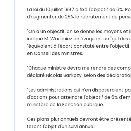
La loi du 10 juillet 1987 a fixé l'objectif de 6%
d'augmenter de 25% le recrutement de pers
"On a un objectif, on se donne les moyens et il
indiqué M. Wauquiez en évoquant un "gel des ef
"équivalent à l'écart constaté entre l'objecti
en Conseil des ministres.
"Chaque ministre devra me rendre des comptes
déclaré Nicolas Sarkozy, selon des déclarati
"Les administrations qui n'en disposeraient 
d'actions pour atteindre l'objectif de 6% d'
ministère de la Fonction publique.
Ces plans pluriannuels devront être présentés
feront l'objet d'un suivi annuel.