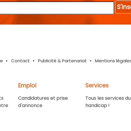
S'ins
te
Contact
Publicité & Partenariat
Mentions légale
Emploi
Services
ts
Candidatures et prise
Tous les services du
otre
d'annonce
handicap !