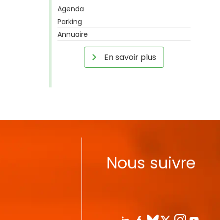
Agenda
Parking
Annuaire
En savoir plus
Nous suivre