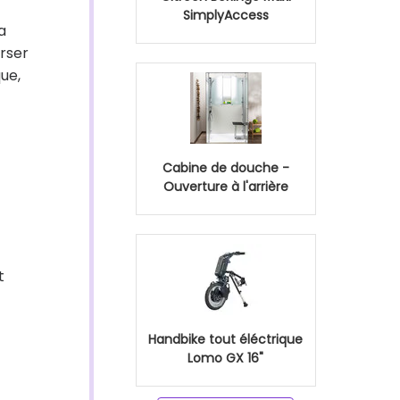
SimplyAccess
 a
erser
ue,
Cabine de douche -
Ouverture à l'arrière
t
Handbike tout éléctrique
Lomo GX 16"