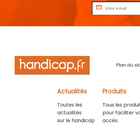
Rentrez votre E-mail
Plan du si
Actualités
Produits
Toutes les
Tous les produi
actualités
pour faciliter v
sur le handicap
accès.