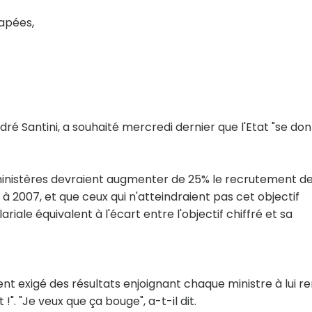
capées,
ndré Santini, a souhaité mercredi dernier que l'Etat "se do
 ministères devraient augmenter de 25% le recrutement d
2007, et que ceux qui n'atteindraient pas cet objectif
iale équivalent à l'écart entre l'objectif chiffré et sa
t exigé des résultats enjoignant chaque ministre à lui r
". "Je veux que ça bouge", a-t-il dit.