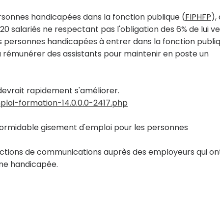
ersonnes handicapées dans la fonction publique (
FIPHFP
),
20 salariés ne respectant pas l'obligation des 6% de lui v
es personnes handicapées à entrer dans la fonction publiq
rémunérer des assistants pour maintenir en poste un
 devrait rapidement s'améliorer.
ploi-formation-14.0.0.0-2417.php
n formidable gisement d'emploi pour les personnes
 actions de communications auprès des employeurs qui on
nne handicapée.