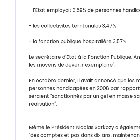
- l'Etat employait 3,59% de personnes handi
- les collectivités territoriales 3,47%
- la fonction publique hospitalière 3,57%.
Le secrétaire d'Etat à la Fonction Publique, A
les moyens de devenir exemplaire".
En octobre dernier, il avait annoncé que les
personnes handicapées en 2008 par rapport à 
seraient "sanctionnés par un gel en masse salar
réalisation".
Même le Président Nicolas Sarkozy a égalemen
"des comptes et pas dans dix ans, maintenant !