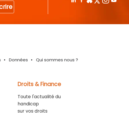
crire
s
Données
Qui sommes nous ?
Droits & Finance
Toute l'actualité du
handicap
sur vos droits