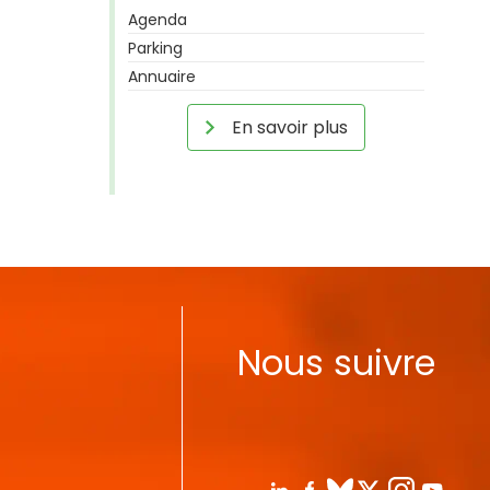
Agenda
Parking
Annuaire
En savoir plus
Nous suivre