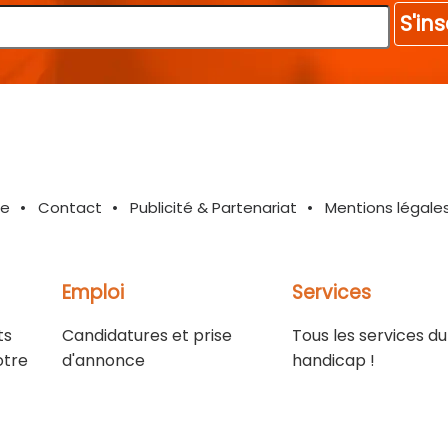
S'ins
te
Contact
Publicité & Partenariat
Mentions légale
Emploi
Services
ts
Candidatures et prise
Tous les services du
otre
d'annonce
handicap !