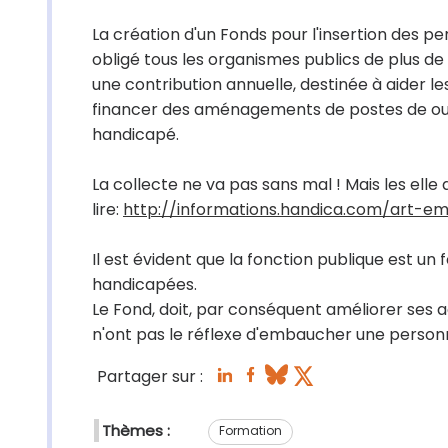
La création d'un Fonds pour l'insertion des p
obligé tous les organismes publics de plus de 
une contribution annuelle, destinée à aider l
financer des aménagements de postes de ou 
handicapé.
La collecte ne va pas sans mal ! Mais les elle
lire:
http://informations.handica.com/art-em
Il est évident que la fonction publique est u
handicapées.
Le Fond, doit, par conséquent améliorer ses
n'ont pas le réflexe d'embaucher une perso
Partager sur :
Thèmes :
Formation