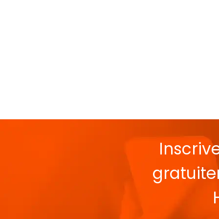
Inscriv
gratuit