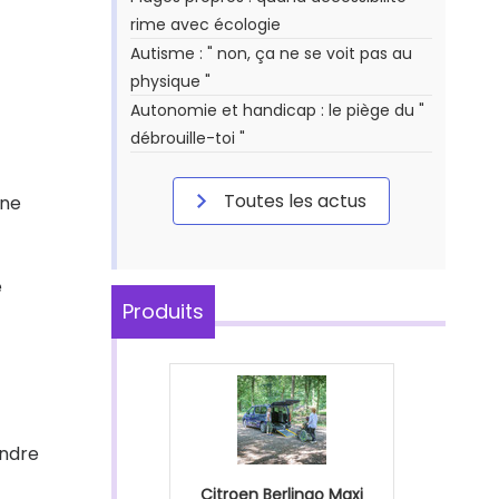
rime avec écologie
Autisme : " non, ça ne se voit pas au
physique "
Autonomie et handicap : le piège du "
débrouille-toi "
Toutes les actus
nne
e
Produits
endre
Citroen Berlingo Maxi