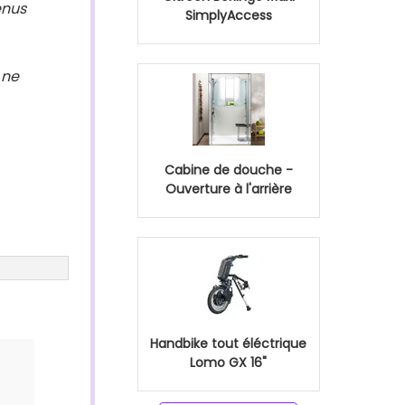
enus
SimplyAccess
 ne
Cabine de douche -
Ouverture à l'arrière
Handbike tout éléctrique
Lomo GX 16"