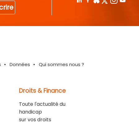
crire
s
Données
Qui sommes nous ?
Droits & Finance
Toute l'actualité du
handicap
sur vos droits