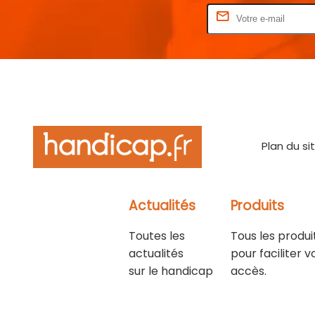
Rentrez votre E-mail
Plan du si
Actualités
Produits
Toutes les
Tous les produi
actualités
pour faciliter v
sur le handicap
accès.