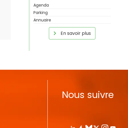
Agenda
Parking
Annuaire
En savoir plus
Nous suivre