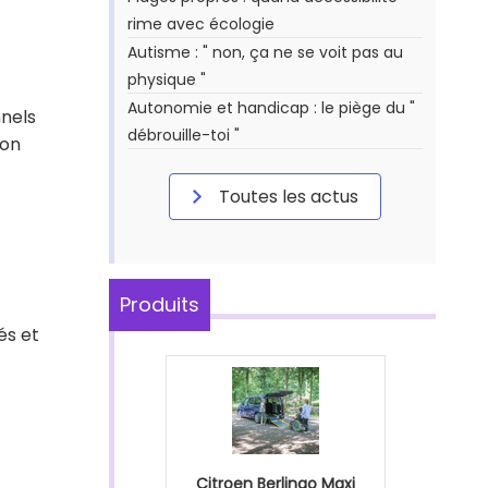
rime avec écologie
Autisme : " non, ça ne se voit pas au
physique "
Autonomie et handicap : le piège du "
nnels
débrouille-toi "
ion
Toutes les actus
Produits
és et
Citroen Berlingo Maxi