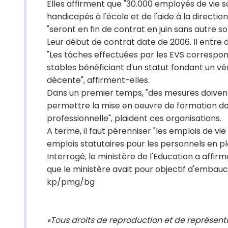
Elles affirment que "30.000 employés de vie
handicapés à l'école et de l'aide à la direction
"seront en fin de contrat en juin sans autre sol
Leur début de contrat date de 2006. Il entre 
"Les tâches effectuées par les EVS correspo
stables bénéficiant d'un statut fondant un v
décente", affirment-elles.
Dans un premier temps, "des mesures doivent 
permettre la mise en oeuvre de formation do
professionnelle", plaident ces organisations.
A terme, il faut pérenniser "les emplois de vi
emplois statutaires pour les personnels en pla
Interrogé, le ministère de l'Education a affi
que le ministère avait pour objectif d'embau
kp/pmg/bg
«Tous droits de reproduction et de représen