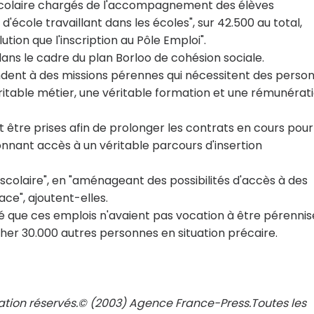
 scolaire chargés de l'accompagnement des élèves
 d'école travaillant dans les écoles", sur 42.500 au total,
ution que l'inscription au Pôle Emploi".
dans le cadre du plan Borloo de cohésion sociale.
ndent à des missions pérennes qui nécessitent des perso
éritable métier, une véritable formation et une rémunérat
être prises afin de prolonger les contrats en cours pour
nnant accès à un véritable parcours d'insertion
e scolaire", en "aménageant des possibilités d'accès à des
ce", ajoutent-elles.
rmé que ces emplois n'avaient pas vocation à être pérennis
cher 30.000 autres personnes en situation précaire.
tation réservés.© (2003) Agence France-Press.Toutes les