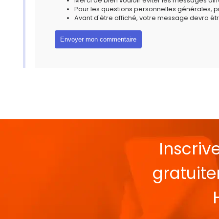
Merci de bien vouloir éviter les messages diff
Pour les questions personnelles générales, 
Avant d'être affiché, votre message devra êtr
Inscriv
gratuit