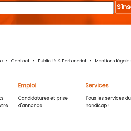
S'ins
te
Contact
Publicité & Partenariat
Mentions légale
Emploi
Services
ts
Candidatures et prise
Tous les services du
otre
d'annonce
handicap !