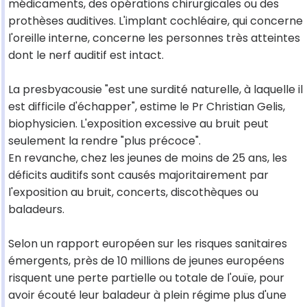
médicaments, des opérations chirurgicales ou des
prothèses auditives. L'implant cochléaire, qui concerne
l'oreille interne, concerne les personnes très atteintes
dont le nerf auditif est intact.
La presbyacousie "est une surdité naturelle, à laquelle il
est difficile d'échapper", estime le Pr Christian Gelis,
biophysicien. L'exposition excessive au bruit peut
seulement la rendre "plus précoce".
En revanche, chez les jeunes de moins de 25 ans, les
déficits auditifs sont causés majoritairement par
l'exposition au bruit, concerts, discothèques ou
baladeurs.
Selon un rapport européen sur les risques sanitaires
émergents, près de 10 millions de jeunes européens
risquent une perte partielle ou totale de l'ouïe, pour
avoir écouté leur baladeur à plein régime plus d'une