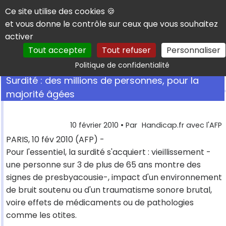
Panneau de gestion des cookies
Ce site utilise des cookies 🍪
et vous donne le contrôle sur ceux que vous souhaitez
activer
Tout accepter
Tout refuser
Personnaliser
Rechercher
Politique de confidentialité
Surdité : des millions de personnes, pour la
majorité âgées
10 février 2010
• Par
Handicap.fr avec l'AFP
PARIS, 10 fév 2010 (AFP) -
Pour l'essentiel, la surdité s'acquiert : vieillissement -
une personne sur 3 de plus de 65 ans montre des
signes de presbyacousie-, impact d'un environnement
de bruit soutenu ou d'un traumatisme sonore brutal,
voire effets de médicaments ou de pathologies
comme les otites.