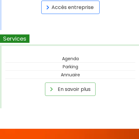
Accès entreprise
Services
Agenda
Parking
Annuaire
En savoir plus