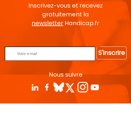
Inscrivez-vous et recevez
gratuitement la
newsletter
Handicap.fr
Rentrez votre E-mail
S'inscrire
Nous suivre