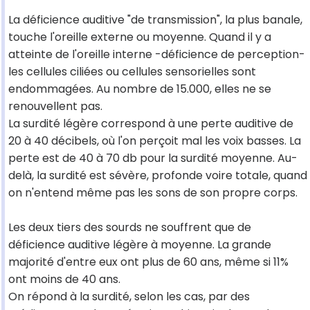
La déficience auditive "de transmission", la plus banale,
touche l'oreille externe ou moyenne. Quand il y a
atteinte de l'oreille interne -déficience de perception-
les cellules ciliées ou cellules sensorielles sont
endommagées. Au nombre de 15.000, elles ne se
renouvellent pas.
La surdité légère correspond à une perte auditive de
20 à 40 décibels, où l'on perçoit mal les voix basses. La
perte est de 40 à 70 db pour la surdité moyenne. Au-
delà, la surdité est sévère, profonde voire totale, quand
on n'entend même pas les sons de son propre corps.
Les deux tiers des sourds ne souffrent que de
déficience auditive légère à moyenne. La grande
majorité d'entre eux ont plus de 60 ans, même si 11%
ont moins de 40 ans.
On répond à la surdité, selon les cas, par des