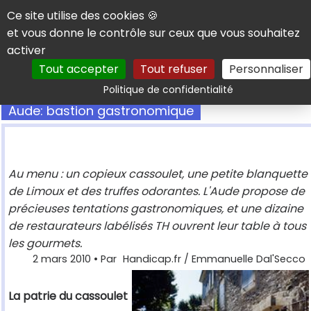
Panneau de gestion des cookies
Ce site utilise des cookies 🍪
et vous donne le contrôle sur ceux que vous souhaitez
activer
Tout accepter
Tout refuser
Personnaliser
Rechercher
Politique de confidentialité
Aude: bastion gastronomique
Au menu : un copieux cassoulet, une petite blanquette
de Limoux et des truffes odorantes. L'Aude propose de
précieuses tentations gastronomiques, et une dizaine
de restaurateurs labélisés TH ouvrent leur table à tous
les gourmets.
2 mars 2010
• Par
Handicap.fr / Emmanuelle Dal'Secco
La patrie du cassoulet