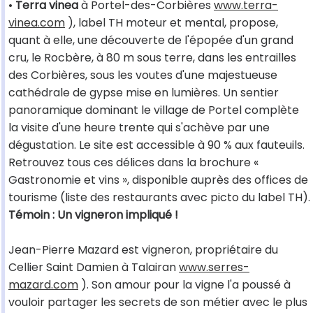
•
Terra vinea
à Portel-des-Corbières
www.terra-
vinea.com
), label TH moteur et mental, propose,
quant à elle, une découverte de l'épopée d'un grand
cru, le Rocbère, à 80 m sous terre, dans les entrailles
des Corbières, sous les voutes d'une majestueuse
cathédrale de gypse mise en lumières. Un sentier
panoramique dominant le village de Portel complète
la visite d'une heure trente qui s'achève par une
dégustation. Le site est accessible à 90 % aux fauteuils.
Retrouvez tous ces délices dans la brochure «
Gastronomie et vins », disponible auprès des offices de
tourisme (liste des restaurants avec picto du label TH).
Témoin : Un vigneron impliqué !
Jean-Pierre Mazard est vigneron, propriétaire du
Cellier Saint Damien à Talairan
www.serres-
mazard.com
). Son amour pour la vigne l'a poussé à
vouloir partager les secrets de son métier avec le plus