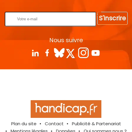
Rentrez votre E-mail
S'inscrire
Nous suivre
Plan du site
Contact
Publicité & Partenariat
Mentions légales
Données
Qui sommes nous ?