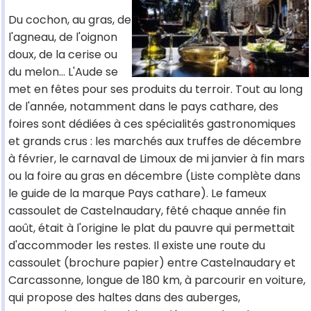
Du cochon, au gras, de
l'agneau, de l'oignon
doux, de la cerise ou
du melon... L'Aude se
met en fêtes pour ses produits du terroir. Tout au long
de l'année, notamment dans le pays cathare, des
foires sont dédiées à ces spécialités gastronomiques
et grands crus : les marchés aux truffes de décembre
à février, le carnaval de Limoux de mi janvier à fin mars
ou la foire au gras en décembre (Liste complète dans
le guide de la marque Pays cathare). Le fameux
cassoulet de Castelnaudary, fêté chaque année fin
août, était à l'origine le plat du pauvre qui permettait
d'accommoder les restes. Il existe une route du
cassoulet (brochure papier) entre Castelnaudary et
Carcassonne, longue de 180 km, à parcourir en voiture,
qui propose des haltes dans des auberges,