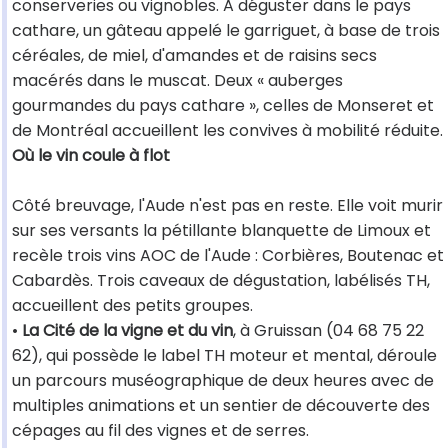
conserveries ou vignobles. A déguster dans le pays
cathare, un gâteau appelé le garriguet, à base de trois
céréales, de miel, d'amandes et de raisins secs
macérés dans le muscat. Deux « auberges
gourmandes du pays cathare », celles de Monseret et
de Montréal accueillent les convives à mobilité réduite.
Où le vin coule à flot
Côté breuvage, l'Aude n'est pas en reste. Elle voit murir
sur ses versants la pétillante blanquette de Limoux et
recèle trois vins AOC de l'Aude : Corbières, Boutenac et
Cabardès. Trois caveaux de dégustation, labélisés TH,
accueillent des petits groupes.
•
La Cité de la vigne et du vin
, à Gruissan (04 68 75 22
62), qui possède le label TH moteur et mental, déroule
un parcours muséographique de deux heures avec de
multiples animations et un sentier de découverte des
cépages au fil des vignes et de serres.