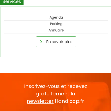
Services
Agenda
Parking
Annuaire
En savoir plus
Inscrivez-vous et recevez
gratuitement la
newsletter
Handicap.fr