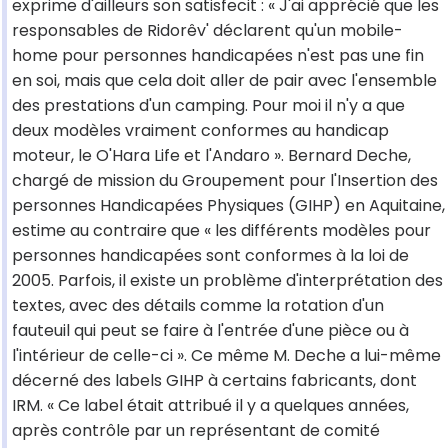
exprime d'ailleurs son satisfecit : « J'ai apprécié que les
responsables de Ridorêv' déclarent qu'un mobile-
home pour personnes handicapées n'est pas une fin
en soi, mais que cela doit aller de pair avec l'ensemble
des prestations d'un camping. Pour moi il n'y a que
deux modèles vraiment conformes au handicap
moteur, le O'Hara Life et l'Andaro ». Bernard Deche,
chargé de mission du Groupement pour l'Insertion des
personnes Handicapées Physiques (GIHP) en Aquitaine,
estime au contraire que « les différents modèles pour
personnes handicapées sont conformes à la loi de
2005. Parfois, il existe un problème d'interprétation des
textes, avec des détails comme la rotation d'un
fauteuil qui peut se faire à l'entrée d'une pièce ou à
l'intérieur de celle-ci ». Ce même M. Deche a lui-même
décerné des labels GIHP à certains fabricants, dont
IRM. « Ce label était attribué il y a quelques années,
après contrôle par un représentant de comité