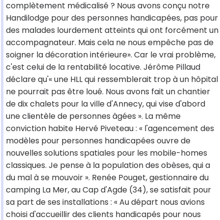
complètement médicalisé ? Nous avons conçu notre
Handilodge pour des personnes handicapées, pas pour
des malades lourdement atteints qui ont forcément un
accompagnateur. Mais cela ne nous empêche pas de
soigner la décoration intérieure». Car le vrai problème,
c'est celui de la rentabilité locative. Jérôme Pillaud
déclare qu'« une HLL qui ressemblerait trop à un hôpital
ne pourrait pas être loué. Nous avons fait un chantier
de dix chalets pour la ville d'Annecy, qui vise d'abord
une clientèle de personnes âgées ». La même
conviction habite Hervé Piveteau : « l'agencement des
modèles pour personnes handicapées ouvre de
nouvelles solutions spatiales pour les mobile-homes
classiques. Je pense à la population des obèses, qui a
du mal à se mouvoir ». Renée Pouget, gestionnaire du
camping La Mer, au Cap d'Agde (34), se satisfait pour
sa part de ses installations : « Au départ nous avions
choisi d'accueillir des clients handicapés pour nous