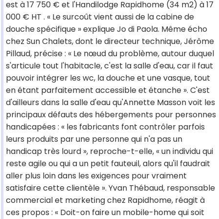
est à 17 750 € et l'Handilodge Rapidhome (34 m2) à 17
000 € HT . « Le surcoût vient aussi de la cabine de
douche spécifique » explique Jo di Paola. Même écho
chez Sun Chalets, dont le directeur technique, Jérôme
Pillaud, précise : « Le nœud du problème, autour duquel
s'articule tout l'habitacle, c'est la salle d'eau, car il faut
pouvoir intégrer les wc, la douche et une vasque, tout
en étant parfaitement accessible et étanche ». C'est
d'ailleurs dans la salle d'eau qu'Annette Masson voit les
principaux défauts des hébergements pour personnes
handicapées : « les fabricants font contrôler parfois
leurs produits par une personne qui n'a pas un
handicap très lourd », reproche-t-elle, « un individu qui
reste agile ou qui a un petit fauteuil, alors qu'il faudrait
aller plus loin dans les exigences pour vraiment
satisfaire cette clientèle ». Yvan Thébaud, responsable
commercial et marketing chez Rapidhome, réagit à
ces propos : « Doit-on faire un mobile-home qui soit