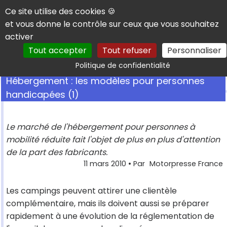
Panneau de gestion des cookies
Ce site utilise des cookies 🍪
et vous donne le contrôle sur ceux que vous souhaitez
activer
Tout accepter
Tout refuser
Personnaliser
Rechercher
Politique de confidentialité
Hébergement : les modèles pour personnes
handicapées (1)
Le marché de l'hébergement pour personnes à
mobilité réduite fait l'objet de plus en plus d'attention
de la part des fabricants.
11 mars 2010
• Par
Motorpresse France
Les campings peuvent attirer une clientèle
complémentaire, mais ils doivent aussi se préparer
rapidement à une évolution de la réglementation de