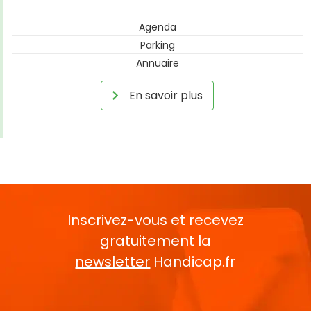
Agenda
Parking
Annuaire
En savoir plus
Inscrivez-vous et recevez
gratuitement la
newsletter
Handicap.fr
Rentrez votre E-mail