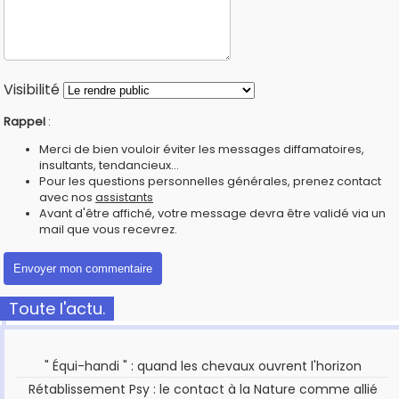
Visibilité
Rappel
:
Merci de bien vouloir éviter les messages diffamatoires,
insultants, tendancieux...
Pour les questions personnelles générales, prenez contact
avec nos
assistants
Avant d'être affiché, votre message devra être validé via un
mail que vous recevrez.
Toute l'actu.
" Équi-handi " : quand les chevaux ouvrent l'horizon
Rétablissement Psy : le contact à la Nature comme allié