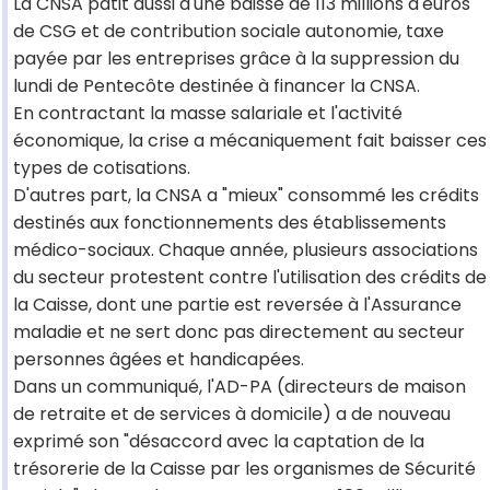
La CNSA pâtit aussi d'une baisse de 113 millions d'euros
de CSG et de contribution sociale autonomie, taxe
payée par les entreprises grâce à la suppression du
lundi de Pentecôte destinée à financer la CNSA.
En contractant la masse salariale et l'activité
économique, la crise a mécaniquement fait baisser ces
types de cotisations.
D'autres part, la CNSA a "mieux" consommé les crédits
destinés aux fonctionnements des établissements
médico-sociaux. Chaque année, plusieurs associations
du secteur protestent contre l'utilisation des crédits de
la Caisse, dont une partie est reversée à l'Assurance
maladie et ne sert donc pas directement au secteur
personnes âgées et handicapées.
Dans un communiqué, l'AD-PA (directeurs de maison
de retraite et de services à domicile) a de nouveau
exprimé son "désaccord avec la captation de la
trésorerie de la Caisse par les organismes de Sécurité