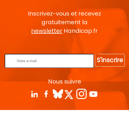
Inscrivez-vous et recevez
gratuitement la
newsletter
Handicap.fr
Rentrez votre E-mail
S'inscrire
Nous suivre