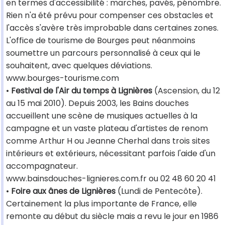
en termes d'accessibilité : marches, pavés, pénombre.
Rien n'a été prévu pour compenser ces obstacles et
l'accès s'avère très improbable dans certaines zones.
L'office de tourisme de Bourges peut néanmoins
soumettre un parcours personnalisé à ceux qui le
souhaitent, avec quelques déviations.
www.bourges-tourisme.com
•
Festival de l'Air du temps à Lignières
(Ascension, du 12
au 15 mai 2010). Depuis 2003, les Bains douches
accueillent une scène de musiques actuelles à la
campagne et un vaste plateau d'artistes de renom
comme Arthur H ou Jeanne Cherhal dans trois sites
intérieurs et extérieurs, nécessitant parfois l'aide d'un
accompagnateur.
www.bainsdouches-lignieres.com.fr ou 02 48 60 20 41
•
Foire aux ânes de Lignières
(Lundi de Pentecôte).
Certainement la plus importante de France, elle
remonte au début du siècle mais a revu le jour en 1986