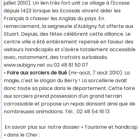
juillet 2010). Un lien très fort unit ce village à l'Ecosse
depuis 1423 lorsque les Ecossais vinrent aider les
Français à chasser les Anglais du pays. En
remerciement, la seigneurie d'Aubigny fut offerte aux
Stuart. Depuis, des fêtes célèbrent cette alliance. Le
centre ville a été entièrement repensé en faveur des
visiteurs handicapés et s'avère totalement accessible
avec, notamment, des trottoirs surbaissés.
www.aubigny.net ou 02 48 81 50 07
•
Foire aux sorciers de Bué
(mi-août, 7 août 2010). La
magie, c'est le slogan du Berry ! La sorcellerie avait
donc toute sa place dans le département. Cette foire
aux sorciers prend possession d'un grand terrain
carrossable et propose un repas dansant ainsi que de
nombreuses animations. Tél. : 02 48 54 16 13
En savoir plus sur notre dossier « Tourisme et handicap
» dans le Cher :