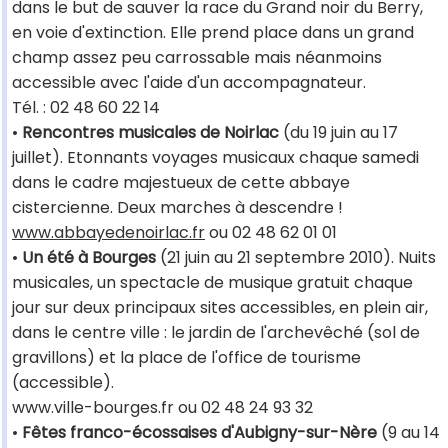
dans le but de sauver la race du Grand noir du Berry,
en voie d'extinction. Elle prend place dans un grand
champ assez peu carrossable mais néanmoins
accessible avec l'aide d'un accompagnateur.
Tél. : 02 48 60 22 14
•
Rencontres musicales de Noirlac
(du 19 juin au 17
juillet). Etonnants voyages musicaux chaque samedi
dans le cadre majestueux de cette abbaye
cistercienne. Deux marches à descendre !
www.abbayedenoirlac.fr
ou 02 48 62 01 01
•
Un été à Bourges
(21 juin au 21 septembre 2010). Nuits
musicales, un spectacle de musique gratuit chaque
jour sur deux principaux sites accessibles, en plein air,
dans le centre ville : le jardin de l'archevêché (sol de
gravillons) et la place de l'office de tourisme
(accessible).
www.ville-bourges.fr ou 02 48 24 93 32
•
Fêtes franco-écossaises d'Aubigny-sur-Nère
(9 au 14