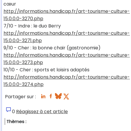
cœur
http://informations.handicap.fr/art-tourisme-culture-
15.0.0.0-3270.php
7/10 - Indre : le duo Berry
http://informations.handicap.fr/art-tourisme-culture-
15.0.0.0-3271.php
9/10 - Cher : la bonne chair (gastronomie)
http://informations.handicap.fr/art-tourisme-culture-
15.0.0.0-3273.php
10/10 - Cher : sports et loisirs adaptés
http://informations.handicap.fr/art-tourisme-culture-
15.0.0.0-3274.php
Partager sur :
0
Réagissez à cet article
Thèmes :