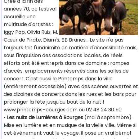
Créé à la fin des
années 70, ce festival
accueille une
multitude d'artistes :
Iggy Pop, Olivia Ruiz, M,
Cœur de Pirate, Diam's, BB Brunes... Le site n'a pas
toujours fait l'unanimité en matière d'accessibilité mais,
sous l'impulsion des associations locales, de réels
efforts ont été entrepris dans ce domaine : rampes
d'accès, emplacements réservés dans les salles de
concert. C'est aussi le Printemps dans la ville
(entièrement accessible) avec des scènes ouvertes et
des dizaines de concerts dans les rues et les bars pour
prolonger la fête jusqu'au bout de la nuit !
www.printemps-bourges.com
ou 02 48 24 30 50
•
Les nuits de Lumières à Bourges
(mai à septembre).
Mise en lumière et en musique de la vielle ville. Même si
cet évènement vaut le voyage, il pose un vrai bémol