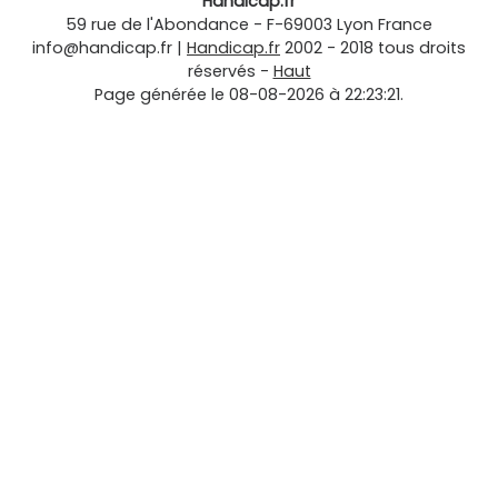
Handicap.fr
59 rue de l'Abondance
-
F-69003
Lyon
France
info@handicap.fr
|
Handicap.fr
2002 - 2018 tous droits
réservés -
Haut
Page générée le 08-08-2026 à 22:23:21.