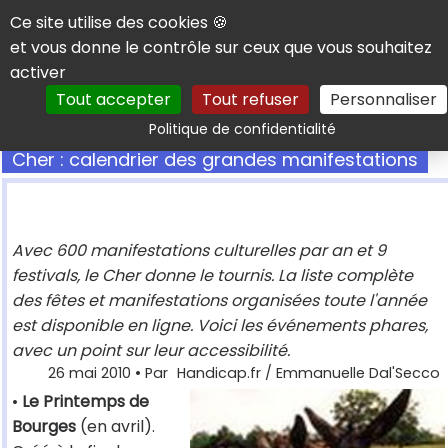
Panneau de gestion des cookies
Ce site utilise des cookies 🍪
et vous donne le contrôle sur ceux que vous souhaitez
activer
Tout accepter
Tout refuser
Personnaliser
Rechercher
Politique de confidentialité
Cher : calendrier des grandes manifestations
Avec 600 manifestations culturelles par an et 9
festivals, le Cher donne le tournis. La liste complète
des fêtes et manifestations organisées toute l'année
est disponible en ligne. Voici les événements phares,
avec un point sur leur accessibilité.
26 mai 2010
• Par
Handicap.fr / Emmanuelle Dal'Secco
•
Le Printemps de
Bourges
(en avril).