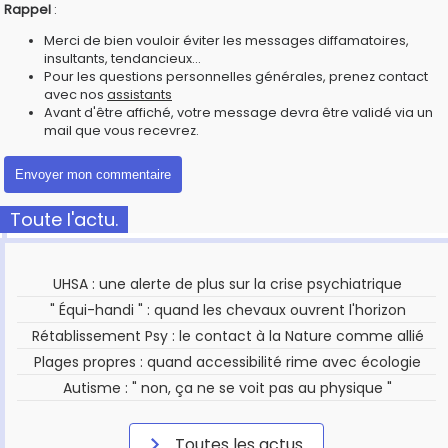
Rappel
:
Merci de bien vouloir éviter les messages diffamatoires,
insultants, tendancieux...
Pour les questions personnelles générales, prenez contact
avec nos
assistants
Avant d'être affiché, votre message devra être validé via un
mail que vous recevrez.
Toute l'actu.
UHSA : une alerte de plus sur la crise psychiatrique
" Équi-handi " : quand les chevaux ouvrent l'horizon
Rétablissement Psy : le contact à la Nature comme allié
Plages propres : quand accessibilité rime avec écologie
Autisme : " non, ça ne se voit pas au physique "
Toutes les actus