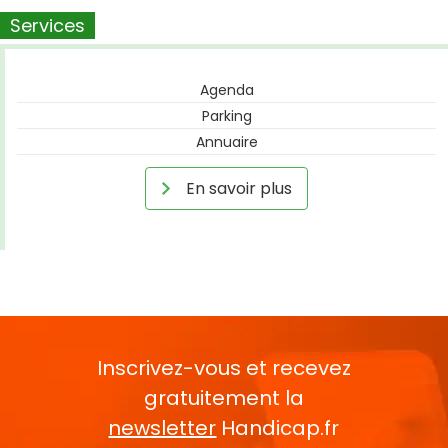
Services
Agenda
Parking
Annuaire
En savoir plus
Inscrivez-vous et recevez
gratuitement la
newsletter
Handicap.fr