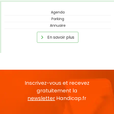
Agenda
Parking
Annuaire
En savoir plus
Inscrivez-vous et recevez
gratuitement la
newsletter
Handicap.fr
Rentrez votre E-mail