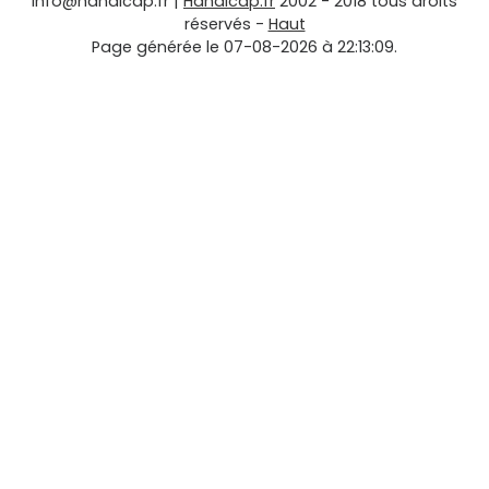
info@handicap.fr
|
Handicap.fr
2002 - 2018 tous droits
réservés -
Haut
Page générée le 07-08-2026 à 22:13:09.