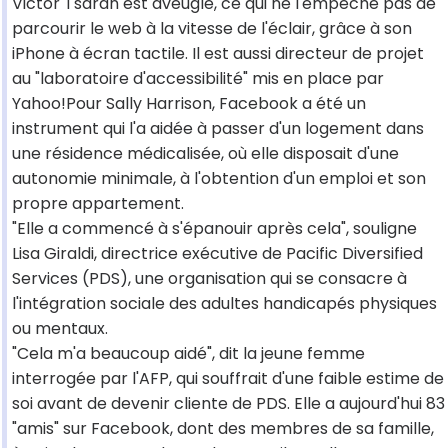
Victor Tsaran est aveugle, ce qui ne l'empêche pas de
parcourir le web à la vitesse de l'éclair, grâce à son
iPhone à écran tactile. Il est aussi directeur de projet
au "laboratoire d'accessibilité" mis en place par
Yahoo!Pour Sally Harrison, Facebook a été un
instrument qui l'a aidée à passer d'un logement dans
une résidence médicalisée, où elle disposait d'une
autonomie minimale, à l'obtention d'un emploi et son
propre appartement.
"Elle a commencé à s'épanouir après cela", souligne
Lisa Giraldi, directrice exécutive de Pacific Diversified
Services (PDS), une organisation qui se consacre à
l'intégration sociale des adultes handicapés physiques
ou mentaux.
"Cela m'a beaucoup aidé", dit la jeune femme
interrogée par l'AFP, qui souffrait d'une faible estime de
soi avant de devenir cliente de PDS. Elle a aujourd'hui 83
"amis" sur Facebook, dont des membres de sa famille,