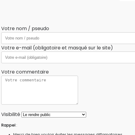
Votre nom / pseudo
Votre e-mail (obligatoire et masqué sur le site)
Votre commentaire
Visibilité
Rappel
:
Merci de bien vouloir éviter les messages diffamatoires,