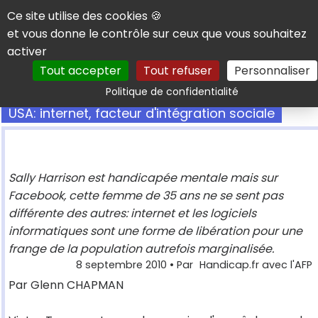
Panneau de gestion des cookies
Ce site utilise des cookies 🍪
et vous donne le contrôle sur ceux que vous souhaitez
activer
Tout accepter
Tout refuser
Personnaliser
Rechercher
Politique de confidentialité
USA: internet, facteur d'intégration sociale
Sally Harrison est handicapée mentale mais sur
Facebook, cette femme de 35 ans ne se sent pas
différente des autres: internet et les logiciels
informatiques sont une forme de libération pour une
frange de la population autrefois marginalisée.
8 septembre 2010
• Par
Handicap.fr avec l'AFP
Par Glenn CHAPMAN