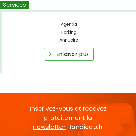
Services
Agenda
Parking
Annuaire
En savoir plus
Inscrivez-vous et recevez
gratuitement la
newsletter
Handicap.fr