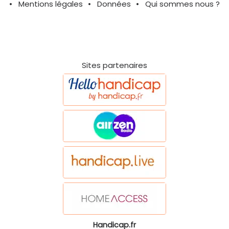
Mentions légales
Données
Qui sommes nous ?
Sites partenaires
Handicap.fr