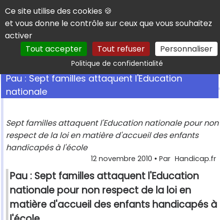
Panneau de gestion des cookies
Ce site utilise des cookies 🍪
et vous donne le contrôle sur ceux que vous souhaitez
activer
Tout accepter
Tout refuser
Personnaliser
Rechercher
Politique de confidentialité
Pau : Sept familles attaquent l'Education
nationale
Sept familles attaquent l'Education nationale pour non
respect de la loi en matière d'accueil des enfants
handicapés à l'école
12 novembre 2010
• Par
Handicap.fr
Pau : Sept familles attaquent l'Education
nationale pour non respect de la loi en
matière d'accueil des enfants handicapés à
l'école