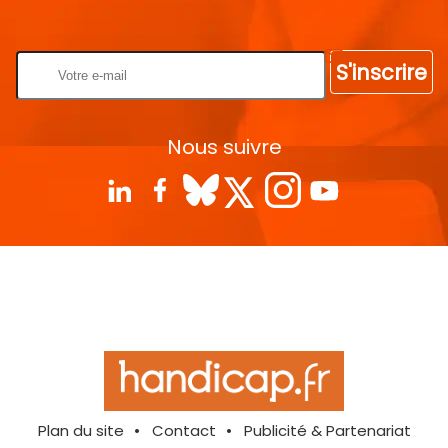
Rentrez votre E-mail
S'inscrire
Nous suivre
Plan du site
Contact
Publicité & Partenariat