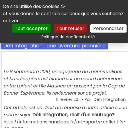
Panneau de gestion des cookies
Ce site utilise des cookies 🍪
et vous donne le contrôle sur ceux que vous souhaitez
activer
Tout accepter
Tout refuser
Personnaliser
Rechercher
Politique de confidentialité
Défi Intégration : une aventure pionnière
Le 8 septembre 2010, un équipage de marins valides
et handicapés s'est élancé sur un record océanique
entre Lorient et l'île Maurice en passant par la Cap de
Bonne-Espérance. Ils reviennent sur ce projet.
11 février 2011
• Par
Défi Intégration
Cet article est un droit de réponse à notre article sur le
même sujet
:
Défi Intégration, récit d'un naufrage?
http://informations.handicap.fr/art-sports-collectifs-