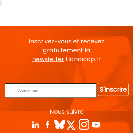
Inscrivez-vous et recevez
gratuitement la
newsletter
Handicap.fr
Rentrez votre E-mail
S'inscrire
Nous suivre