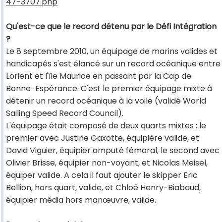
47-3707.php
Qu'est-ce que le record détenu par le Défi Intégration
?
Le 8 septembre 2010, un équipage de marins valides et
handicapés s'est élancé sur un record océanique entre
Lorient et l'île Maurice en passant par la Cap de
Bonne-Espérance. C'est le premier équipage mixte à
détenir un record océanique à la voile (validé World
Sailing Speed Record Council).
L'équipage était composé de deux quarts mixtes : le
premier avec Justine Gaxotte, équipière valide, et
David Viguier, équipier amputé fémoral, le second avec
Olivier Brisse, équipier non-voyant, et Nicolas Meisel,
équiper valide. A cela il faut ajouter le skipper Eric
Bellion, hors quart, valide, et Chloé Henry-Biabaud,
équipier média hors manœuvre, valide.