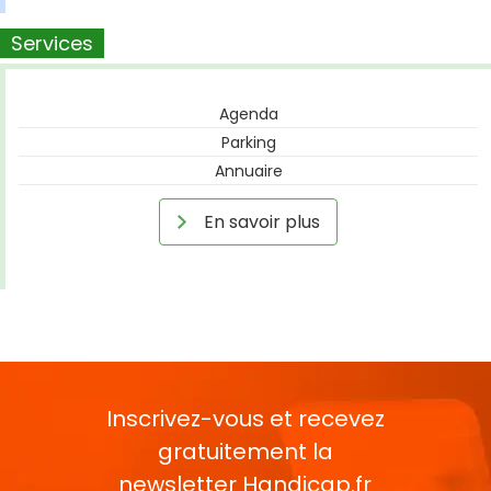
Services
Agenda
Parking
Annuaire
En savoir plus
Inscrivez-vous et recevez
gratuitement la
newsletter
Handicap.fr