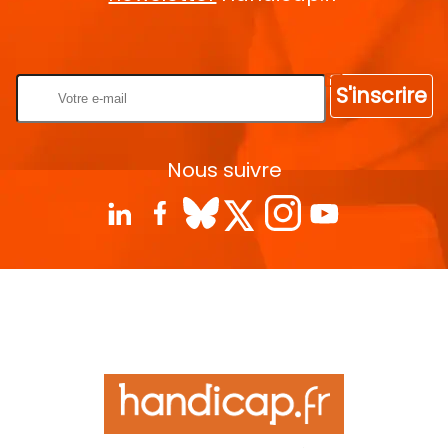
Rentrez votre E-mail
S'inscrire
Nous suivre