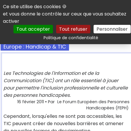
Panneau de gestion des cookies
Ce site utilise des cookies 🍪
et vous donne le contrôle sur ceux que vous souhaitez
activer
Tout accepter
Tout refuser
Personnaliser
Rechercher
Politique de confidentialité
Europe : Handicap & TIC
Les Technologies de l'Information et de la
Communication (TIC) ont un rôle essentiel à jouer
pour permettre l'inclusion professionnelle et culturelle
des personnes handicapées.
16 février 2011
• Par
Le Forum Européen des Personnes
Handicapées (FEPH)
Cependant, lorsqu'elles ne sont pas accessibles, les
TIC peuvent créer de nouvelles barrières et amener
de nouvelles formes de discrimination.