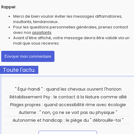
Rappel
:
Merci de bien vouloir éviter les messages diffamatoires,
insultants, tendancieux...
Pour les questions personnelles générales, prenez contact
avec nos
assistants
Avant d'être affiché, votre message devra être validé via un
mail que vous recevrez.
Toute l'actu.
" Équi-handi " : quand les chevaux ouvrent l'horizon
Rétablissement Psy : le contact à la Nature comme allié
Plages propres : quand accessibilité rime avec écologie
Autisme : " non, ça ne se voit pas au physique "
Autonomie et handicap : le piège du " débrouille-toi "