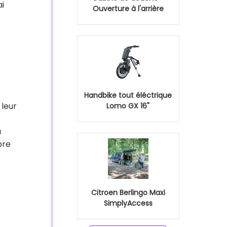
ai
Ouverture à l'arrière
Handbike tout éléctrique
 leur
Lomo GX 16"
u
bre
Citroen Berlingo Maxi
SimplyAccess