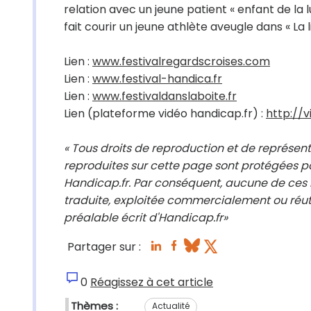
relation avec un jeune patient « enfant de la 
fait courir un jeune athlète aveugle dans « La l
Lien :
www.festivalregardscroises.com
Lien :
www.festival-handica.fr
Lien :
www.festivaldanslaboite.fr
Lien (plateforme vidéo handicap.fr) :
http://v
« Tous droits de reproduction et de représent
reproduites sur cette page sont protégées pa
Handicap.fr. Par conséquent, aucune de ces i
traduite, exploitée commercialement ou réut
préalable écrit d'Handicap.fr»
Partager sur :
0
Réagissez à cet article
Thèmes :
Actualité