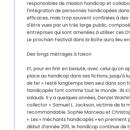
responsables de mission handicap et collabora
l'intégration de personnes handicapées dans l
efficaces, mais trop souvent confinées à des 
d'être vues par un très large public, composé 
entreprises qui sont amenées à utiliser ces D
Le prochain Festival dans la Boîte aura lieu en
Des longs métrages à foison
Et, pour en finir en beauté, avec celui qu'on ap
place au handicap dans ses fictions, jusqu'à 
de fer » resté longtemps bien seul dans son fa
handicapés font comme tout le monde : ils s'ai
salauds. Il y a quelques années, Denzel Washi
collector ». Samuel L. Jackson, victime de la 
recommandable. Sophie Marceau et Christop
». Les « méchants handicapés » en prennent po
début d'année 2011, le handicap continue de ten