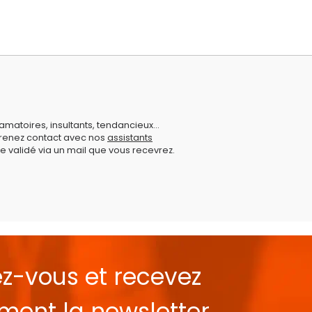
amatoires, insultants, tendancieux...
prenez contact avec nos
assistants
e validé via un mail que vous recevrez.
ez-vous et recevez
ement la
newsletter