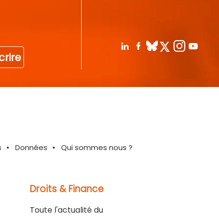
crire
s
Données
Qui sommes nous ?
Droits & Finance
Toute l'actualité du