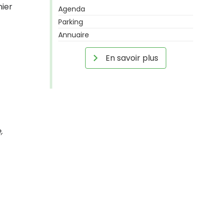
nier
Agenda
Parking
Annuaire
En savoir plus
,