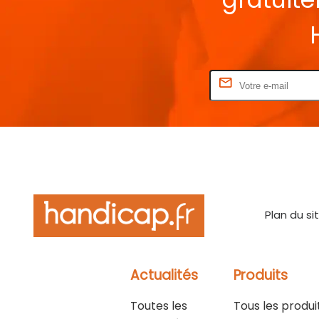
Rentrez votre E-mail
Plan du si
Actualités
Produits
Toutes les
Tous les produi