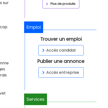
s sur
Plus de produits
icap.
Emploi
Trouver un emploi
Accès candidat
Publier une annonce
Homme
ges
Accès entreprise
rais
vet
Services