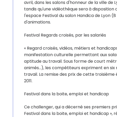
avril, dans les salons d'honneur de la ville de
tandis qu'une vidéothèque sera à disposition d
l'espace Festival du salon Handica de Lyon (
d'animations.
Festival Regards croisés, par les salariés
« Regard croisés, vidéos, métiers et handica
manifestation culturelle permettant aux salar
aptitude au travail. Sous forme de court métr
animés...), les compétiteurs expriment en six 
travail. La remise des prix de cette troisième 
2011.
Festival dans la boite, emploi et handicap
Ce challenger, qui a décerné ses premiers prix 
Festival dans la boite, emploi et handicap », r