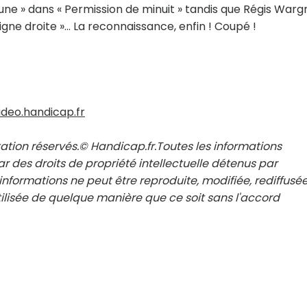
lune » dans « Permission de minuit » tandis que Régis Warg
igne droite »... La reconnaissance, enfin ! Coupé !
ideo.handicap.fr
ation réservés.© Handicap.fr.Toutes les informations
r des droits de propriété intellectuelle détenus par
nformations ne peut être reproduite, modifiée, rediffusée
ilisée de quelque manière que ce soit sans l'accord