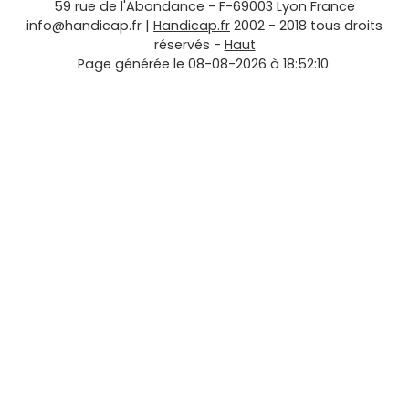
59 rue de l'Abondance
-
F-69003
Lyon
France
info@handicap.fr
|
Handicap.fr
2002 - 2018 tous droits
réservés -
Haut
Page générée le 08-08-2026 à 18:52:10.