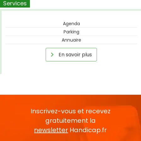
Services
Agenda
Parking
Annuaire
En savoir plus
Inscrivez-vous et recevez
gratuitement la
newsletter
Handicap.fr