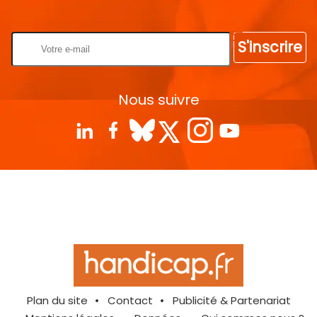
Rentrez votre E-mail
S'inscrire
Nous suivre
Plan du site
Contact
Publicité & Partenariat