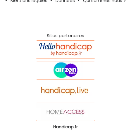
Mentions légales
Données
Qui sommes nous ?
Sites partenaires
Handicap.fr