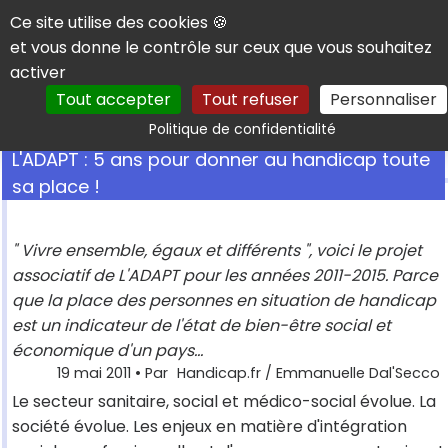
Panneau de gestion des cookies
Ce site utilise des cookies 🍪
et vous donne le contrôle sur ceux que vous souhaitez
activer
Tout accepter
Tout refuser
Personnaliser
Rechercher
Politique de confidentialité
L'ADAPT : 5 ans pour donner au handicap toute
sa place !
" Vivre ensemble, égaux et différents ", voici le projet
associatif de L'ADAPT pour les années 2011-2015. Parce
que la place des personnes en situation de handicap
est un indicateur de l'état de bien-être social et
économique d'un pays...
19 mai 2011
• Par
Handicap.fr / Emmanuelle Dal'Secco
Le secteur sanitaire, social et médico-social évolue. La
société évolue. Les enjeux en matière d'intégration