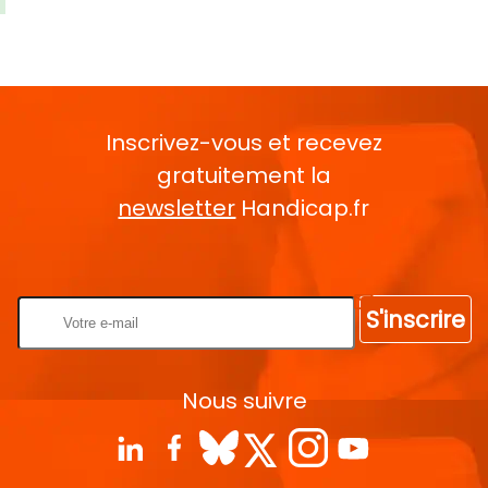
Inscrivez-vous et recevez
gratuitement la
newsletter
Handicap.fr
Rentrez votre E-mail
S'inscrire
Nous suivre