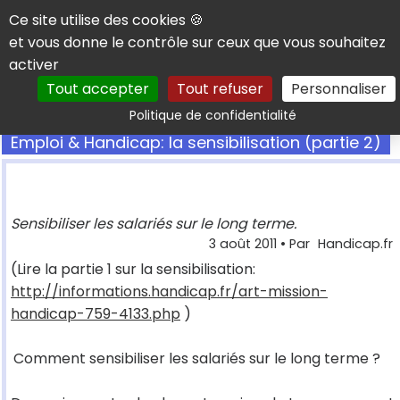
Panneau de gestion des cookies
Ce site utilise des cookies 🍪
et vous donne le contrôle sur ceux que vous souhaitez
activer
Tout accepter
Tout refuser
Personnaliser
Rechercher
Politique de confidentialité
Emploi & Handicap: la sensibilisation (partie 2)
Sensibiliser les salariés sur le long terme.
3 août 2011
• Par
Handicap.fr
(Lire la partie 1 sur la sensibilisation:
http://informations.handicap.fr/art-mission-
handicap-759-4133.php
)
Comment sensibiliser les salariés sur le long terme ?