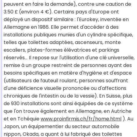
peuvent en faire la demande), contre une caution de
3.50 £ (environ 4 €). Certains pays d'Europe ont
déployé un dispositif similaire : l'Eurokey, inventée en
Allemagne en 1986. Elle permet d'accéder à des
installations publiques munies d'un cylindre spécifique,
telles que toilettes adaptées, ascenseurs, monte
escaliers, plates-formes élévatrices et parkings
réservés... Il repose sur l'utilisation d'une clé universelle,
remise à un groupe restreint de personnes ayant des
besoins spécifiques en matière d'hygiène et d'espace
(utilisateurs de fauteuil roulant, personnes souffrant
d'une déficience visuelle prononcée ou d'affections
chroniques de l'intestin ou de la vessie). En Suisse, plus
de 930 installations sont ainsi équipées de ce système
que l'on trouve également en Allemagne, en Autriche
et en Tchéquie
www.proinfirmis.ch/fr/home.html
). Au
Japon, un équipementier du secteur automobile
nippon, Okada, a quant à lui fabriqué des toilettes