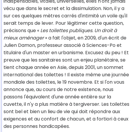
indispensables, vitales, universelles, elles n'ont jamais
vécu que dans le secret et la dissimulation. Non, il y a
sur ces quelques mètres carrés d'intimité un voile qu'il
serait temps de lever. Pour légitimer cette question,
précisons que «
Les toilettes publiques. Un droit à
mieux aménager
» a fait l'objet, en 2009, d'un écrit de
Julien Damon, professeur associé à Sciences-Po et
titulaire d'un master en urbanisme. Excusez du peu ! Et
preuve que les sanitaires sont un enjeu planétaire, se
tient chaque année en Asie, depuis 2001, un sommet
international des toilettes ! Il existe même une journée
mondiale des toilettes, le 19 novembre. Et si l'on vous
annonce que, au cours de notre existence, nous
passons l'équivalent d'une année entière sur la
cuvette, il n'y a plus matière à tergiverser. Les toilettes
sont bel et bien un lieu de vie qui doit répondre aux
exigences et au confort de chacun, et a fortiori à ceux
des personnes handicapées.