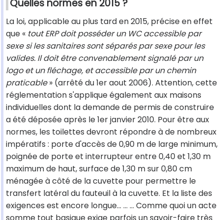
Quelles normes en 2015 ?
La loi, applicable au plus tard en 2015, précise en effet
que «
tout ERP doit posséder un WC accessible par
sexe si les sanitaires sont séparés par sexe pour les
valides. Il doit être convenablement signalé par un
logo et un fléchage, et accessible par un chemin
praticable
» (arrêté du 1er aout 2006). Attention, cette
réglementation s'applique également aux maisons
individuelles dont la demande de permis de construire
a été déposée après le 1er janvier 2010. Pour être aux
normes, les toilettes devront répondre à de nombreux
impératifs : porte d'accès de 0,90 m de large minimum,
poignée de porte et interrupteur entre 0,40 et 1,30 m
maximum de haut, surface de 1,30 m sur 0,80 cm
ménagée à côté de la cuvette pour permettre le
transfert latéral du fauteuil à la cuvette. Et la liste des
exigences est encore longue... ... ... Comme quoi un acte
somme tout basique exige parfois un savoir-faire très