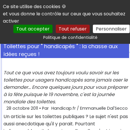
Panneau de gestion des cookies
Ce site utilise des cookies 🍪
et vous donne le contrôle sur ceux que vous souhaitez
activer
Tout accepter
Tout refuser
Personnaliser
Rechercher
Politique de confidentialité
Toilettes pour " handicapés " : la chasse aux
idées reçues !
Tout ce que vous avez toujours voulu savoir sur les
toilettes pour usagers handicapés sans jamais oser le
demander... Encore quelques jours pour vous préparer
à la fête puisque le 19 novembre, c'est la journée
mondiale des toilettes.
28 octobre 2011
• Par
Handicap.fr / Emmanuelle Dal'Secco
Un article sur les toilettes publiques ? Le sujet n'est pas
aussi anecdotique qu'il y parait. Pourtant