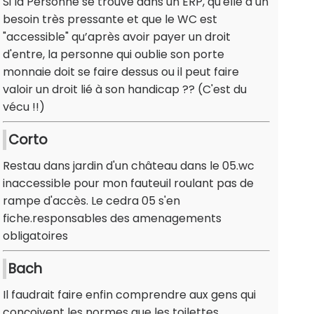
Si la Personne se trouve dans un ERP, qu'elle a un
besoin très pressante et que le WC est
"accessible" qu’après avoir payer un droit
d'entre, la personne qui oublie son porte
monnaie doit se faire dessus ou il peut faire
valoir un droit lié à son handicap ?? (C'est du
vécu !!)
Corto
Restau dans jardin d'un château dans le 05.wc
inaccessible pour mon fauteuil roulant pas de
rampe d'accès. Le cedra 05 s'en
fiche.responsables des amenagements
obligatoires
Bach
Il faudrait faire enfin comprendre aux gens qui
conçoivent les normes que les toilettes