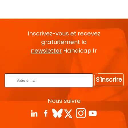
Inscrivez-vous et recevez
gratuitement la
newsletter
Handicap.fr
Rentrez votre E-mail
S'inscrire
Nous suivre