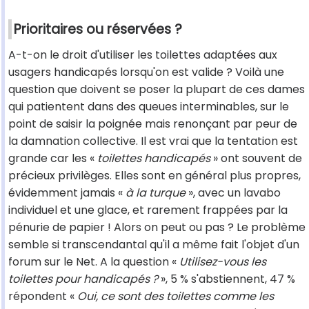
Prioritaires ou réservées ?
A-t-on le droit d'utiliser les toilettes adaptées aux
usagers handicapés lorsqu'on est valide ? Voilà une
question que doivent se poser la plupart de ces dames
qui patientent dans des queues interminables, sur le
point de saisir la poignée mais renonçant par peur de
la damnation collective. Il est vrai que la tentation est
grande car les «
toilettes handicapés
» ont souvent de
précieux privilèges. Elles sont en général plus propres,
évidemment jamais «
à la turque
», avec un lavabo
individuel et une glace, et rarement frappées par la
pénurie de papier ! Alors on peut ou pas ? Le problème
semble si transcendantal qu'il a même fait l'objet d'un
forum sur le Net. A la question «
Utilisez-vous les
toilettes pour handicapés ?
», 5 % s'abstiennent, 47 %
répondent «
Oui, ce sont des toilettes comme les