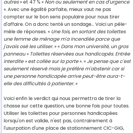
autres
» et 47 % «
Non ou seulement en cas d'urgence
». Avec une égalité parfaite, mieux vaut ne pas
compter sur le bon sens populaire pour nous tirer
d'affaire. On a donc tenté un sondage... Voici un pêle-
mêle de réponses. «
Une fois, en sortant des toilettes
une femme de ménage m'a incendiée parce que
j'avais osé les utiliser.
» «
Dans mon université, un gros
panneau « Toilettes réservées aux handicapés. Entrée
interdite » est collée sur la porte
». «
Je pense que c'est
seulement réservé mais je préfère m'abstenir car si
une personne handicapée arrive peut-être aura-t-
elle des difficultés à patienter.
»
Voici enfin le verdict qui nous permettra de tirer la
chasse sur cette question, une bonne fois pour toutes.
Utiliser les toilettes pour personnes handicapées
lorsqu'on est valide, n'est pas, contrairement à
l'usurpation d'une place de stationnement CIC-GIG,