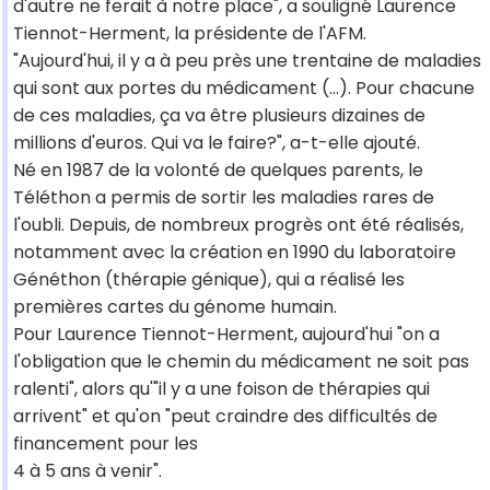
d'autre ne ferait à notre place", a souligné Laurence
Tiennot-Herment, la présidente de l'AFM.
"Aujourd'hui, il y a à peu près une trentaine de maladies
qui sont aux portes du médicament (...). Pour chacune
de ces maladies, ça va être plusieurs dizaines de
millions d'euros. Qui va le faire?", a-t-elle ajouté.
Né en 1987 de la volonté de quelques parents, le
Téléthon a permis de sortir les maladies rares de
l'oubli. Depuis, de nombreux progrès ont été réalisés,
notamment avec la création en 1990 du laboratoire
Généthon (thérapie génique), qui a réalisé les
premières cartes du génome humain.
Pour Laurence Tiennot-Herment, aujourd'hui "on a
l'obligation que le chemin du médicament ne soit pas
ralenti", alors qu'"il y a une foison de thérapies qui
arrivent" et qu'on "peut craindre des difficultés de
financement pour les
4 à 5 ans à venir".