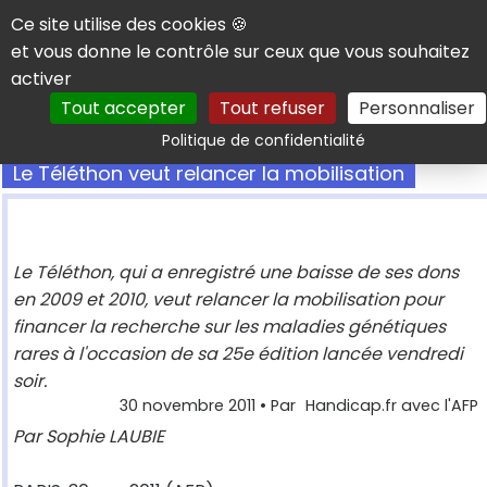
Panneau de gestion des cookies
Ce site utilise des cookies 🍪
et vous donne le contrôle sur ceux que vous souhaitez
activer
Tout accepter
Tout refuser
Personnaliser
Rechercher
Politique de confidentialité
Le Téléthon veut relancer la mobilisation
Le Téléthon, qui a enregistré une baisse de ses dons
en 2009 et 2010, veut relancer la mobilisation pour
financer la recherche sur les maladies génétiques
rares à l'occasion de sa 25e édition lancée vendredi
soir.
30 novembre 2011
• Par
Handicap.fr avec l'AFP
Par Sophie LAUBIE