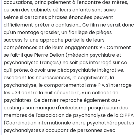
accusations, principalement à l'encontre des mères,
au sein des cabinets où leurs enfants sont suivis...
Même si certaines phrases énoncées peuvent
difficilement prêter à confusion... Ce film ne serait donc
qu'un montage grossier, un florilège de pièges
successifs, une approche partielle de leurs
compétences et de leurs engagements ? « Comment
se fait-il que Pierre Delion (médecin psychiatre et
psychanalyste français) ne soit pas interrogé sur ce
qu'il prône, à avoir une pédopsychiatrie intégrative,
associant les neurosciences, le cognitivisme, la
psychanalyse, le comportementalisme ? », s'interroge
les « 39 contre la nuit sécuritaire, » un collectif de
psychiatres. Ce dernier reproche également au «
casting » son manque d'éclectisme puisqu'aucun des
membres de l'association de psychanalyse de la CIPPA
(Coordination internationale entre psychothérapeutes
psychanalystes s'occupant de personnes avec