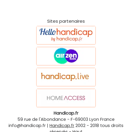
Sites partenaires
Handicap.fr
59 rue de l'Abondance
-
F-69003
Lyon
France
info@handicap.fr
|
Handicap.fr
2002 - 2018 tous droits
réservés -
Haut