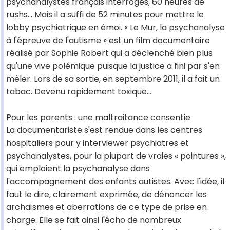
psychanalystes français interrogés, 60 heures de
rushs... Mais il a suffi de 52 minutes pour mettre le
lobby psychiatrique en émoi. « Le Mur, la psychanalyse
à l'épreuve de l'autisme » est un film documentaire
réalisé par Sophie Robert qui a déclenché bien plus
qu'une vive polémique puisque la justice a fini par s'en
mêler. Lors de sa sortie, en septembre 2011, il a fait un
tabac. Devenu rapidement toxique...
Pour les parents : une maltraitance consentie
La documentariste s'est rendue dans les centres
hospitaliers pour y interviewer psychiatres et
psychanalystes, pour la plupart de vraies « pointures »,
qui emploient la psychanalyse dans
l'accompagnement des enfants autistes. Avec l'idée, il
faut le dire, clairement exprimée, de dénoncer les
archaïsmes et aberrations de ce type de prise en
charge. Elle se fait ainsi l'écho de nombreux