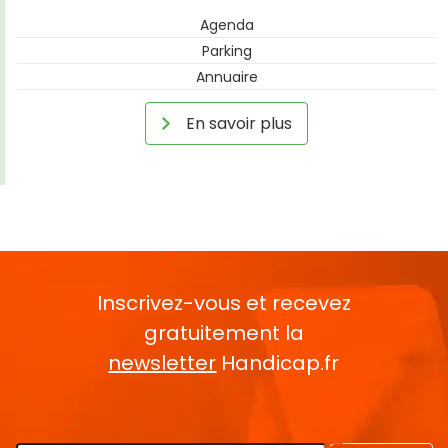
Agenda
Parking
Annuaire
En savoir plus
Inscrivez-vous et recevez
gratuitement la
newsletter
Handicap.fr
Rentrez votre E-mail