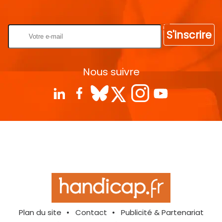
Rentrez votre E-mail
S'inscrire
Nous suivre
Plan du site
Contact
Publicité & Partenariat