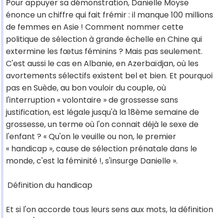
Pour appuyer sa démonstration, Danielle Moyse
énonce un chiffre qui fait frémir : il manque 100 millions
de femmes en Asie ! Comment nommer cette
politique de sélection à grande échelle en Chine qui
extermine les fœtus féminins ? Mais pas seulement.
C'est aussi le cas en Albanie, en Azerbaïdjan, où les
avortements sélectifs existent bel et bien. Et pourquoi
pas en Suède, au bon vouloir du couple, où
l'interruption « volontaire » de grossesse sans
justification, est légale jusqu'à la 18ème semaine de
grossesse, un terme où l'on connait déjà le sexe de
l'enfant ? « Qu'on le veuille ou non, le premier
« handicap », cause de sélection prénatale dans le
monde, c'est la féminité !, s'insurge Danielle ».
Définition du handicap
Et si l'on accorde tous leurs sens aux mots, la définition