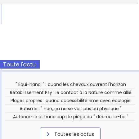
Toute l'actu.
" Équi-handi " : quand les chevaux ouvrent l'horizon
Rétablissement Psy : le contact à la Nature comme allié
Plages propres : quand accessibilité rime avec écologie
Autisme : " non, ça ne se voit pas au physique "
Autonomie et handicap : le piège du " débrouille-toi "
Toutes les actus