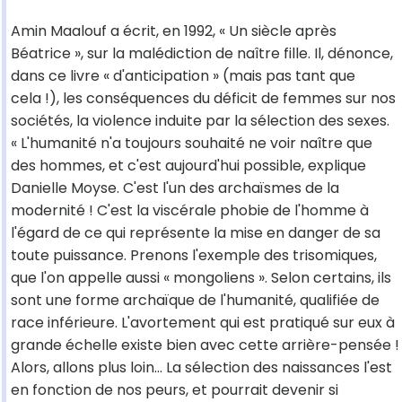
Amin Maalouf a écrit, en 1992, « Un siècle après
Béatrice », sur la malédiction de naître fille. Il, dénonce,
dans ce livre « d'anticipation » (mais pas tant que
cela !), les conséquences du déficit de femmes sur nos
sociétés, la violence induite par la sélection des sexes.
« L'humanité n'a toujours souhaité ne voir naître que
des hommes, et c'est aujourd'hui possible, explique
Danielle Moyse. C'est l'un des archaïsmes de la
modernité ! C'est la viscérale phobie de l'homme à
l'égard de ce qui représente la mise en danger de sa
toute puissance. Prenons l'exemple des trisomiques,
que l'on appelle aussi « mongoliens ». Selon certains, ils
sont une forme archaïque de l'humanité, qualifiée de
race inférieure. L'avortement qui est pratiqué sur eux à
grande échelle existe bien avec cette arrière-pensée !
Alors, allons plus loin... La sélection des naissances l'est
en fonction de nos peurs, et pourrait devenir si