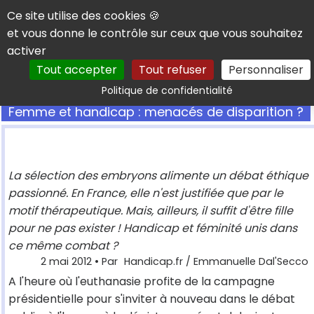
Panneau de gestion des cookies
Ce site utilise des cookies 🍪
et vous donne le contrôle sur ceux que vous souhaitez
activer
Tout accepter
Tout refuser
Personnaliser
Rechercher
Politique de confidentialité
Femme et handicap : menacés de disparition ?
La sélection des embryons alimente un débat éthique
passionné. En France, elle n'est justifiée que par le
motif thérapeutique. Mais, ailleurs, il suffit d'être fille
pour ne pas exister ! Handicap et féminité unis dans
ce même combat ?
2 mai 2012
• Par
Handicap.fr / Emmanuelle Dal'Secco
A l'heure où l'euthanasie profite de la campagne
présidentielle pour s'inviter à nouveau dans le débat