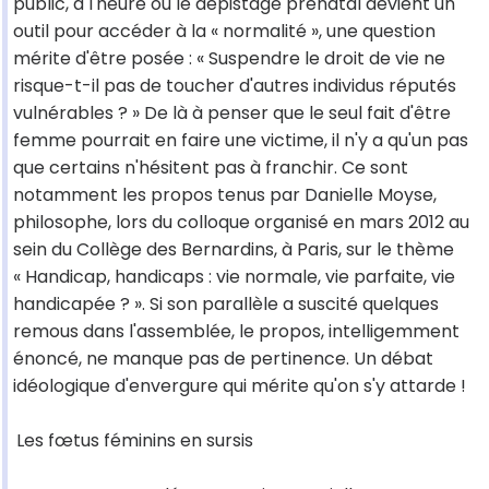
public, à l'heure où le dépistage prénatal devient un
outil pour accéder à la « normalité », une question
mérite d'être posée : « Suspendre le droit de vie ne
risque-t-il pas de toucher d'autres individus réputés
vulnérables ? » De là à penser que le seul fait d'être
femme pourrait en faire une victime, il n'y a qu'un pas
que certains n'hésitent pas à franchir. Ce sont
notamment les propos tenus par Danielle Moyse,
philosophe, lors du colloque organisé en mars 2012 au
sein du Collège des Bernardins, à Paris, sur le thème
« Handicap, handicaps : vie normale, vie parfaite, vie
handicapée ? ». Si son parallèle a suscité quelques
remous dans l'assemblée, le propos, intelligemment
énoncé, ne manque pas de pertinence. Un débat
idéologique d'envergure qui mérite qu'on s'y attarde !
Les fœtus féminins en sursis