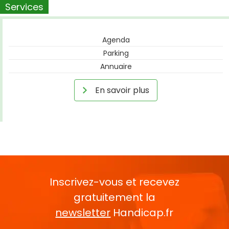
Services
Agenda
Parking
Annuaire
En savoir plus
Inscrivez-vous et recevez
gratuitement la
newsletter
Handicap.fr