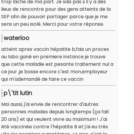
trop lâche de ma part. Je sais pas s il y a des
lieux de rencontre pour des gens atteints de la
SEP afin de pouvoir partager parce que je me
sens un peu isolé. Merci pour votre réponse.
waterloo
atteint apres vaccin hépatite b,fais un proces
au labo gané en premiere instance je trouve
que cette maladie est pesante traitement nul a
ce jour ,je bosse encore c'est mon,employeur
qui m'ademandé de faire ce vaccin
p\'tit lutin
Moi aussi, j'ai envie de rencontrer d'autres
personnes malades depuis longtemps (ça fait
20 ans) et qui veulent vivre au maximum ! J'ai
été vaccinée contre l'hépatite B et j'ai eu très