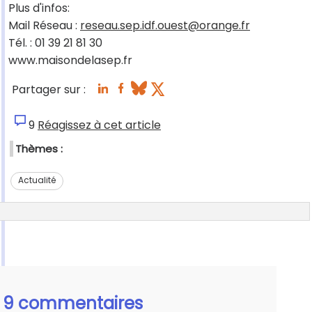
Plus d'infos:
Mail Réseau :
reseau.sep.idf.ouest@orange.fr
Tél. : 01 39 21 81 30
www.maisondelasep.fr
Partager sur :
9
Réagissez à cet article
Thèmes :
Actualité
9 commentaires