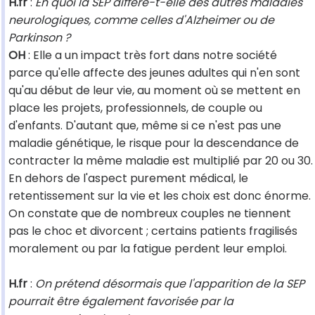
H.fr
:
En quoi la SEP diffère-t-elle des autres maladies
neurologiques, comme celles d'Alzheimer ou de
Parkinson ?
OH
: Elle a un impact très fort dans notre société
parce qu'elle affecte des jeunes adultes qui n'en sont
qu'au début de leur vie, au moment où se mettent en
place les projets, professionnels, de couple ou
d'enfants. D'autant que, même si ce n'est pas une
maladie génétique, le risque pour la descendance de
contracter la même maladie est multiplié par 20 ou 30.
En dehors de l'aspect purement médical, le
retentissement sur la vie et les choix est donc énorme.
On constate que de nombreux couples ne tiennent
pas le choc et divorcent ; certains patients fragilisés
moralement ou par la fatigue perdent leur emploi.
H.fr
:
On prétend désormais que l'apparition de la SEP
pourrait être également favorisée par la