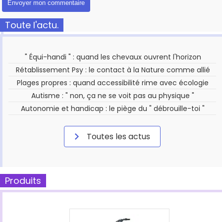
Toute l'actu.
" Équi-handi " : quand les chevaux ouvrent l'horizon
Rétablissement Psy : le contact à la Nature comme allié
Plages propres : quand accessibilité rime avec écologie
Autisme : " non, ça ne se voit pas au physique "
Autonomie et handicap : le piège du " débrouille-toi "
Toutes les actus
Produits