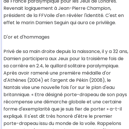
de France paralympique pour les Jeux de Londres.
Revenait logiquement à Jean-Pierre Champion,
président de la FFVoile d'en révéler l'identité. C'est en
effet le marin Damien Seguin qui aura ce privilège.
D'or et d'hommages
Privé de sa main droite depuis la naissance, il y a 32 ans,
Damien participera aux Jeux pour la troisième fois de
sa carrière en 2.4, le quillard solitaire paralympique.
Après avoir ramené une première médaille d'or
d'Athènes (2004) et l'argent de Pékin (2008), le
Nantais vise une nouvelle fois l'or sur le plan d'eau
britannique. « Etre désigné porte-drapeau de son pays
récompense une démarche globale et une certaine
forme d'exemplarité que je suis fier de porter » a-t-il
expliqué. Il s'est dit très honoré d'être le premier
porte-drapeau issu du monde de la voile. Rappelons