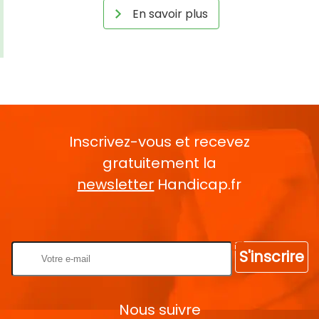
En savoir plus
Inscrivez-vous et recevez
gratuitement la
newsletter
Handicap.fr
Rentrez votre E-mail
S'inscrire
Nous suivre