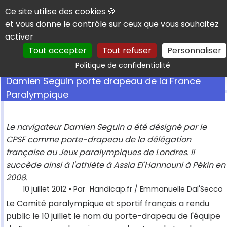
Panneau de gestion des cookies
Ce site utilise des cookies 🍪
et vous donne le contrôle sur ceux que vous souhaitez
activer
Tout accepter
Tout refuser
Personnaliser
Rechercher
Politique de confidentialité
Damien Seguin porte drapeau de la France
Paralympique
Le navigateur Damien Seguin a été désigné par le
CPSF comme porte-drapeau de la délégation
française au Jeux paralympiques de Londres. Il
succède ainsi à l'athlète à Assia El'Hannouni à Pékin en
2008.
10 juillet 2012
• Par
Handicap.fr / Emmanuelle Dal'Secco
Le Comité paralympique et sportif français a rendu
public le 10 juillet le nom du porte-drapeau de l'équipe