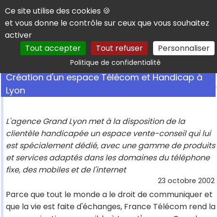
Panneau de gestion des cookies
Ce site utilise des cookies 🍪
et vous donne le contrôle sur ceux que vous souhaitez
activer
Tout accepter
Tout refuser
Personnaliser
Rechercher
Politique de confidentialité
Création d'un espace Télécom et Handicap à
Lyon
L'agence Grand Lyon met à la disposition de la
clientèle handicapée un espace vente-conseil qui lui
est spécialement dédié, avec une gamme de produits
et services adaptés dans les domaines du téléphone
fixe, des mobiles et de l'internet
23 octobre 2002
Parce que tout le monde a le droit de communiquer et
que la vie est faite d'échanges, France Télécom rend la