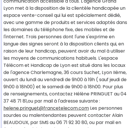
communication accessible à tous. L'agence Grand
Lyon met à la disposition de la clientèle handicapée un
espace vente-conseil qui lui est spécialement dédié,
avec une gamme de produits et services adaptés dans
les domaines du téléphone fixe, des mobiles et de
l'internet. Trois personnes dont l'une s'exprime en
langue des signes seront à la disposition clients qui, en
raison de leur handicap, peuvent avoir du mal à utiliser
les moyens de communications habituels. L'espace
Télécom et Handicap de Lyon est situé dans les locaux
de l'agence Charlemagne, 36 cours Suchet, Lyon IIème,
ouvert du lundi au vendredi de 9h00 à 19h ( sauf jeudi de
9h00 à 18h00) et le samedi de 9h00 à 18h00. Pour plus
de renseignements, contactez Hélène PRINGUET au 04
37 48 71 81,ou par mail à l'adresse suivante :
helene.pringuet@francetelecom.com
Les personnes
sourdes ou malentendantes peuvent contacter Alain
BEAUDOUX, par SMS au 06 71 92 30 80, ou par mail en