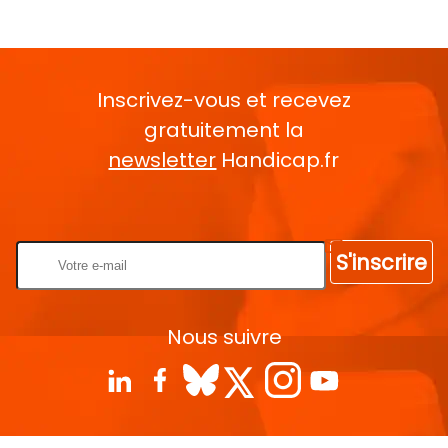
Inscrivez-vous et recevez
gratuitement la
newsletter
Handicap.fr
Rentrez votre E-mail
S'inscrire
Nous suivre