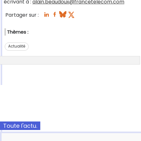
écrivant à :
alain.beaudoux@francetelecom.com
Partager sur :
Thèmes :
Actualité
Toute l'actu.