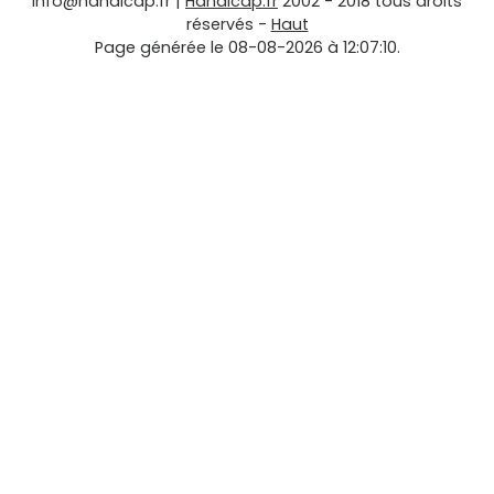
info@handicap.fr
|
Handicap.fr
2002 - 2018 tous droits
réservés -
Haut
Page générée le 08-08-2026 à 12:07:10.