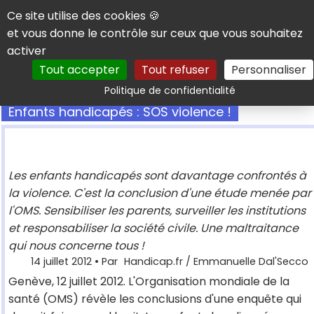
Panneau de gestion des cookies
Ce site utilise des cookies 🍪
et vous donne le contrôle sur ceux que vous souhaitez
activer
Tout accepter
Tout refuser
Personnaliser
Rechercher
Politique de confidentialité
Enfants handicapés : SOS violence !
Les enfants handicapés sont davantage confrontés à
la violence. C'est la conclusion d'une étude menée par
l'OMS. Sensibiliser les parents, surveiller les institutions
et responsabiliser la société civile. Une maltraitance
qui nous concerne tous !
14 juillet 2012
• Par
Handicap.fr / Emmanuelle Dal'Secco
Genève, 12 juillet 2012. L'Organisation mondiale de la
santé (OMS) révèle les conclusions d'une enquête qui