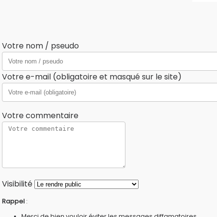
Votre nom / pseudo
Votre e-mail (obligatoire et masqué sur le site)
Votre commentaire
Visibilité
Rappel
:
Merci de bien vouloir éviter les messages diffamatoires,