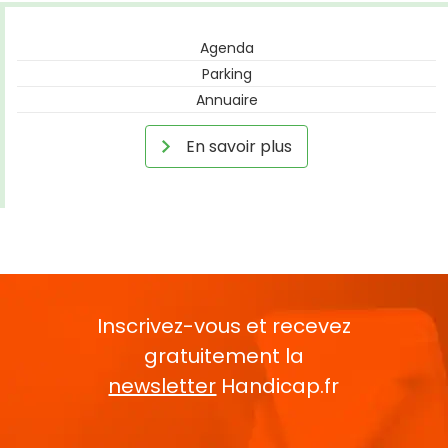
Agenda
Parking
Annuaire
En savoir plus
Inscrivez-vous et recevez
gratuitement la
newsletter
Handicap.fr
Rentrez votre E-mail