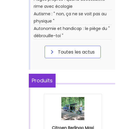
rime avec écologie
Autisme : " non, ça ne se voit pas au
physique "
Autonomie et handicap : le piège du "
débrouille-toi "
Toutes les actus
Produits
Citroen Berlingo Maxi