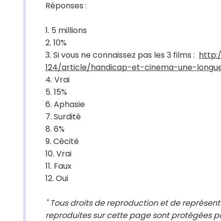
Réponses
:
1. 5 millions
2. 10%
3. Si vous ne connaissez pas les 3 films :
http:
124/article/handicap-et-cinema-une-longu
4. Vrai
5. 15%
6. Aphasie
7. Surdité
8. 6%
9. Cécité
10. Vrai
11. Faux
12. Oui
" Tous droits de reproduction et de représent
reproduites sur cette page sont protégées pa