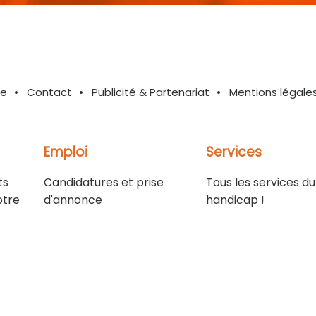
te
Contact
Publicité & Partenariat
Mentions légale
Emploi
Services
ts
Candidatures et prise
Tous les services du
otre
d'annonce
handicap !