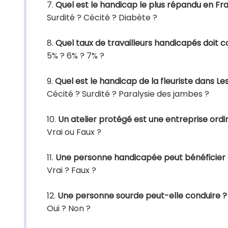
7.
Quel est le handicap le plus répandu en Fr
Surdité ? Cécité ? Diabète ?
8.
Quel taux de travailleurs handicapés doit c
5% ? 6% ? 7% ?
9.
Quel est le handicap de la fleuriste dans Les
Cécité ? Surdité ? Paralysie des jambes ?
10.
Un atelier protégé est une entreprise ord
Vrai ou Faux ?
11.
Une personne handicapée peut bénéficier d
Vrai ? Faux ?
12.
Une personne sourde peut-elle conduire ?
Oui ? Non ?