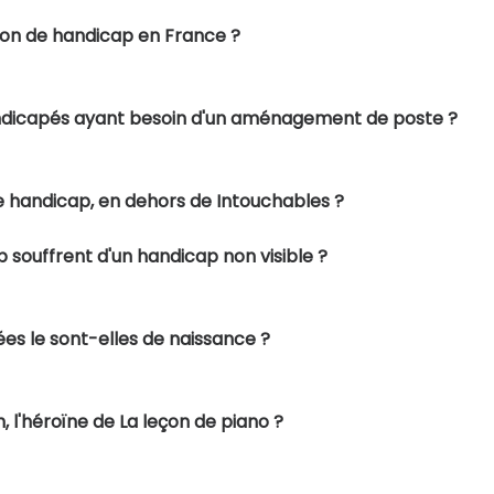
ion de handicap en France ?
handicapés ayant besoin d'un aménagement de poste ?
e handicap, en dehors de Intouchables ?
 souffrent d'un handicap non visible ?
s le sont-elles de naissance ?
 l'héroïne de La leçon de piano ?