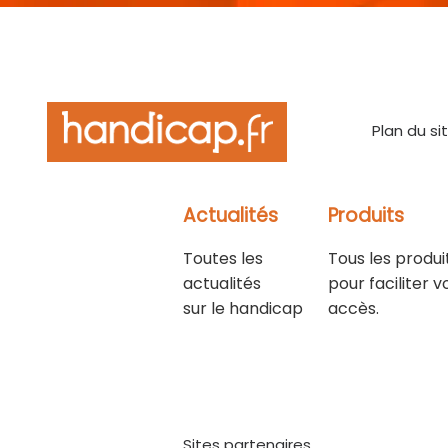
Plan du si
Actualités
Produits
Toutes les
Tous les produi
actualités
pour faciliter v
sur le handicap
accès.
Sites partenaires