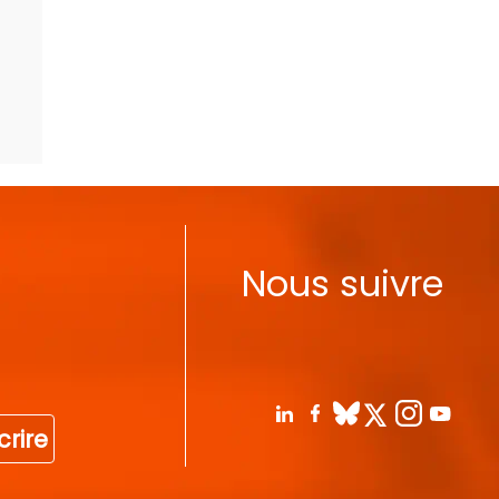
Nous suivre
crire