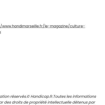
//www.handimarseille.fr/le-magazine/culture-
e
ation réservés.© Handicap.fr.Toutes les informations
r des droits de propriété intellectuelle détenus par