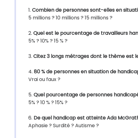
1.
Combien de personnes sont-elles en situat
5 millions ? 10 millions ? 15 millions ?
2.
Quel est le pourcentage de travailleurs 
5% ? 10% ? 15 % ?
3.
Citez 3 longs métrages dont le thème est l
4.
80 % de personnes en situation de handicap
Vrai ou faux ?
5.
Quel pourcentage de personnes handicapée
5% ? 10 % ? 15% ?
6.
De quel handicap est atteinte Ada McGrath,
Aphasie ? Surdité ? Autisme ?