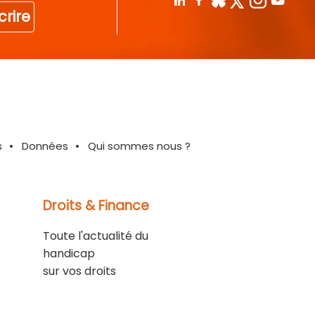
crire
s
Données
Qui sommes nous ?
Droits & Finance
Toute l'actualité du
handicap
sur vos droits