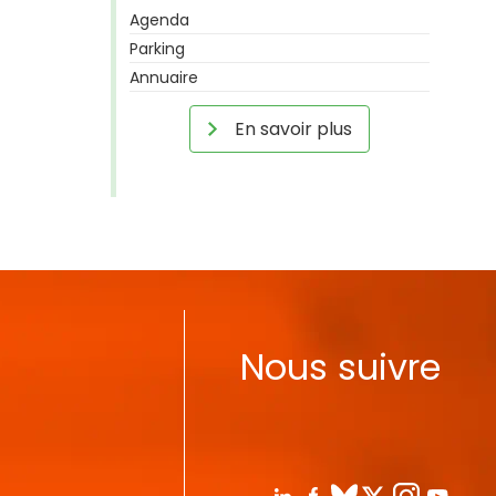
Agenda
Parking
Annuaire
En savoir plus
Nous suivre