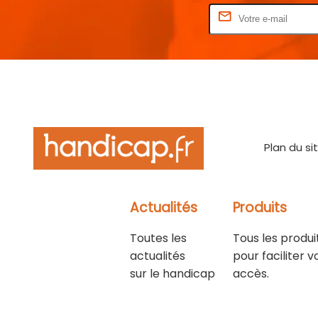
Rentrez votre E-mail
Plan du si
Actualités
Produits
Toutes les
Tous les produi
actualités
pour faciliter v
sur le handicap
accès.