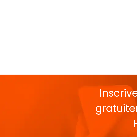
Inscriv
gratuit