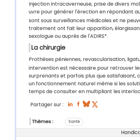
Injection intracaverneuse, prise de divers molé
uvre pour générer l'érection en répondant au
sont sous surveillances médicales et ne peuv
traitement ont fait leur apparition, élargissa
sexologue ou auprès de l'ADIRS*.
La chirurgie
Prothèses péniennes, revascularisation, ligatu
intervention est nécessaire pour retrouver les
surprenants et parfois plus que satisfaisant, 
un fonctionnement naturel même si les solu
temps de consulter en multipliant les interlo
Partager sur :
Thèmes :
Santé
Handicap