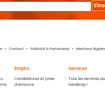
S'ins
te
Contact
Publicité & Partenariat
Mentions légale
Emploi
Services
ts
Candidatures et prise
Tous les services du
otre
d'annonce
handicap !