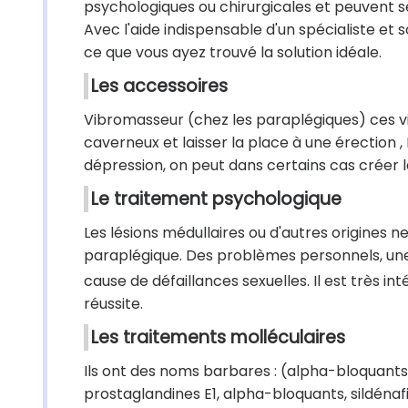
psychologiques ou chirurgicales et peuvent s
Avec l'aide indispensable d'un spécialiste et 
ce que vous ayez trouvé la solution idéale.
Les accessoires
Vibromasseur (chez les paraplégiques) ces 
caverneux et laisser la place à une érection 
dépression, on peut dans certains cas créer 
Le traitement psychologique
Les lésions médullaires ou d'autres origines n
paraplégique. Des problèmes personnels, une 
cause de défaillances sexuelles. Il est très i
réussite.
Les traitements molléculaires
Ils ont des noms barbares : (alpha-bloquants
prostaglandines E1, alpha-bloquants, sildénafi