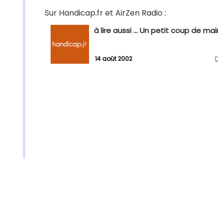
Sur Handicap.fr et AirZen Radio :
à lire aussi ... Un petit coup de mai
14 août 2002