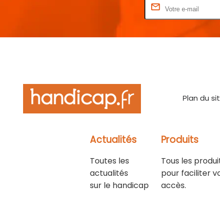
Rentrez votre E-mail
Plan du si
Actualités
Produits
Toutes les
Tous les produi
actualités
pour faciliter v
sur le handicap
accès.