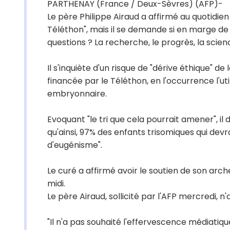
PARTHENAY (France / Deux-Sèvres) (AFP)-
Le père Philippe Airaud a affirmé au quotidien 
Téléthon", mais il se demande si en marge de
questions ? La recherche, le progrès, la scienc
Il s'inquiète d'un risque de "dérive éthique" 
financée par le Téléthon, en l'occurrence l'ut
embryonnaire.
Evoquant "le tri que cela pourrait amener", il
qu'ainsi, 97% des enfants trisomiques qui devr
d'eugénisme".
Le curé a affirmé avoir le soutien de son arche
midi.
Le père Airaud, sollicité par l'AFP mercredi, n
"Il n'a pas souhaité l'effervescence médiatiqu