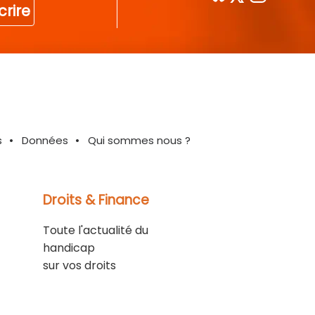
crire
s
Données
Qui sommes nous ?
Droits & Finance
Toute l'actualité du
handicap
sur vos droits