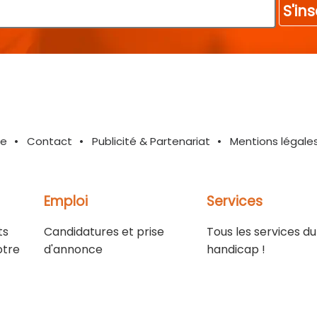
S'ins
te
Contact
Publicité & Partenariat
Mentions légale
Emploi
Services
ts
Candidatures et prise
Tous les services du
otre
d'annonce
handicap !