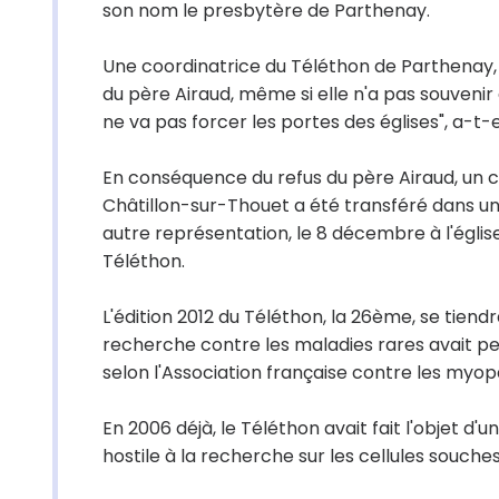
son nom le presbytère de Parthenay.
Une coordinatrice du Téléthon de Parthenay, M
du père Airaud, même si elle n'a pas souvenir d'
ne va pas forcer les portes des églises", a-t-el
En conséquence du refus du père Airaud, un c
Châtillon-sur-Thouet a été transféré dans 
autre représentation, le 8 décembre à l'église 
Téléthon.
L'édition 2012 du Téléthon, la 26ème, se tiend
recherche contre les maladies rares avait per
selon l'Association française contre les myop
En 2006 déjà, le Téléthon avait fait l'objet d'
hostile à la recherche sur les cellules souch