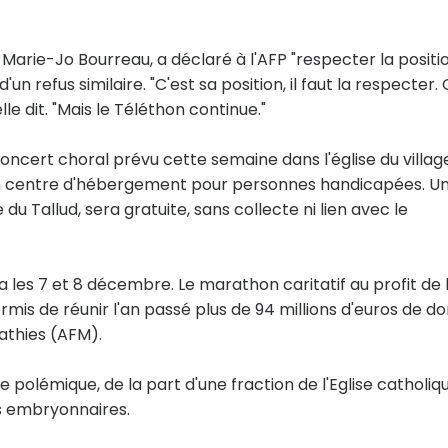
arie-Jo Bourreau, a déclaré à l'AFP "respecter la positi
un refus similaire. "C'est sa position, il faut la respecter.
le dit. "Mais le Téléthon continue."
oncert choral prévu cette semaine dans l'église du villag
un centre d'hébergement pour personnes handicapées. U
du Tallud, sera gratuite, sans collecte ni lien avec le
ra les 7 et 8 décembre. Le marathon caritatif au profit de 
mis de réunir l'an passé plus de 94 millions d'euros de do
athies (AFM).
une polémique, de la part d'une fraction de l'Eglise catholiq
es embryonnaires.