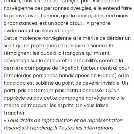
tabous, tous les tabous... Conçue par l'Association
norvégienne des personnes aveugles, elle entend faire
la preuve, avec humour, que la cécité, dans certaines
circonstances, est un sacré atout... A prendre
évidemment au second degré.
Cette insolence norvégienne a le mérite de dérider un
sujet qui ne prête guère d'ordinaire à sourire. En
témoignent les pubs à la française qui misent
davantage sur le sérieux et la crédibilité, comme la
dernière campagne de l'Agefiph (acteur central pour
l'emploi des personnes handicapées en France) où le
handicap est sublimé au point de devenir invisible. Un
parti-pris nettement plus institutionnalisé ! Qu'on
apprécie ou pas, cette campagne norvégienne a le
mérite de marquer les esprits. On vous laisse
trancher...
« Tous droits de reproduction et de représentation
réservés.© Handicap.fr.Toutes les informations