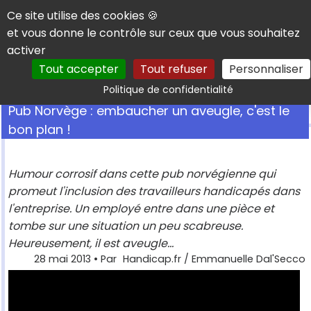
Panneau de gestion des cookies
Ce site utilise des cookies 🍪
et vous donne le contrôle sur ceux que vous souhaitez
activer
Tout accepter
Tout refuser
Personnaliser
Rechercher
Politique de confidentialité
Pub Norvège : embaucher un aveugle, c'est le
bon plan !
Humour corrosif dans cette pub norvégienne qui
promeut l'inclusion des travailleurs handicapés dans
l'entreprise. Un employé entre dans une pièce et
tombe sur une situation un peu scabreuse.
Heureusement, il est aveugle...
28 mai 2013
• Par
Handicap.fr / Emmanuelle Dal'Secco