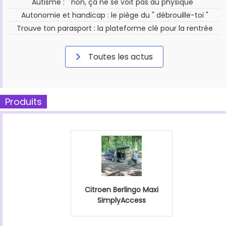
Autisme : " non, ça ne se voit pas au physique "
Autonomie et handicap : le piège du " débrouille-toi "
Trouve ton parasport : la plateforme clé pour la rentrée
Toutes les actus
Produits
Citroen Berlingo Maxi
SimplyAccess