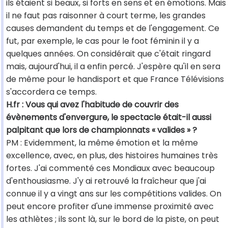
ils étaient si beaux, si forts en sens et en émotions. Mais
il ne faut pas raisonner à court terme, les grandes
causes demandent du temps et de l'engagement. Ce
fut, par exemple, le cas pour le foot féminin il y a
quelques années. On considérait que c'était ringard
mais, aujourd'hui, il a enfin percé. J'espère qu'il en sera
de même pour le handisport et que France Télévisions
s'accordera ce temps.
H.fr : Vous qui avez l'habitude de couvrir des
évènements d'envergure, le spectacle était-il aussi
palpitant que lors de championnats « valides » ?
PM : Evidemment, la même émotion et la même
excellence, avec, en plus, des histoires humaines très
fortes. J'ai commenté ces Mondiaux avec beaucoup
d'enthousiasme. J'y ai retrouvé la fraîcheur que j'ai
connue il y a vingt ans sur les compétitions valides. On
peut encore profiter d'une immense proximité avec
les athlètes ; ils sont là, sur le bord de la piste, on peut