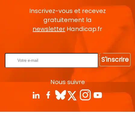
Inscrivez-vous et recevez
gratuitement la
newsletter
Handicap.fr
Rentrez votre E-mail
S'inscrire
Nous suivre