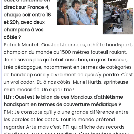
direct sur France 4,
chaque soir entre 18
et 20h, avec deux
champions à vos
côtés ?
Patrick Montel : Oui, Joël Jeanneau, athlète handisport,
champion du monde du 1500 mètres fauteuil roulant.
Je ne savais pas qu'il était aussi bon, un gros bosseur,
très pédagogue, notamment en termes de catégories
de handicap car il y a vraiment de quoi s'y perdre. C'est
un vrai cador. Et, à nos côtés, Muriel Hurtis, sprinteuse
multi médaillée. Un super trio !
H.fr : Quel est le bilan de ces Mondiaux d'athlétisme
handisport en termes de couverture médiatique ?
PM : Je constate qu'il y a une grande différence entre
les paroles et les actes. Tout le monde prétend
regarder Arte mais c'est TF1 qui affiche des records