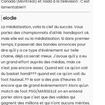
Canada (Montréal) et nada à la télévision : C'est
lamentable!!!
elodie
La médiatisation, voila la clef du succès. Vous
parlez des championnats d'athlé. handisport ok.
mais elle est ou la médiatisation. Si dans premier
temps, il passerait des bandes annonces pour
dire qu'il y a ce type d’événement sur telle
chaine, déjà ca serait mieux. J'avoue qu'il y a eu
un grand effort auprès des médias, mais ce
n'est pas encore assez. Quand est ce qu'on voit
du basket handi??? quand est ce qu'on voit du
foot fauteuil..?? le soir a des pas d'heures. Et
encore que de grand événements!!! Alors qu'un
match de foot PSG/MARSEILLE on en entend
parler alors que c'est que des valides qui
gagnent des millions et qui n'ont aucuns mérites.