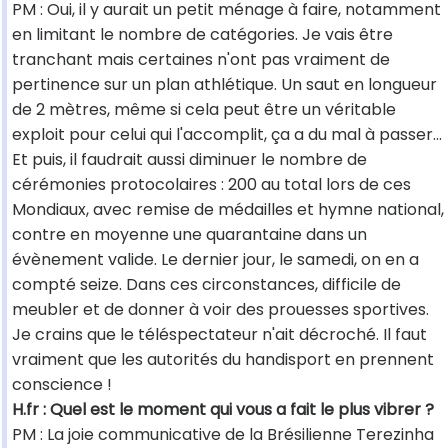
PM : Oui, il y aurait un petit ménage à faire, notamment
en limitant le nombre de catégories. Je vais être
tranchant mais certaines n'ont pas vraiment de
pertinence sur un plan athlétique. Un saut en longueur
de 2 mètres, même si cela peut être un véritable
exploit pour celui qui l'accomplit, ça a du mal à passer...
Et puis, il faudrait aussi diminuer le nombre de
cérémonies protocolaires : 200 au total lors de ces
Mondiaux, avec remise de médailles et hymne national,
contre en moyenne une quarantaine dans un
évènement valide. Le dernier jour, le samedi, on en a
compté seize. Dans ces circonstances, difficile de
meubler et de donner à voir des prouesses sportives.
Je crains que le téléspectateur n'ait décroché. Il faut
vraiment que les autorités du handisport en prennent
conscience !
H.fr : Quel est le moment qui vous a fait le plus vibrer ?
PM : La joie communicative de la Brésilienne Terezinha