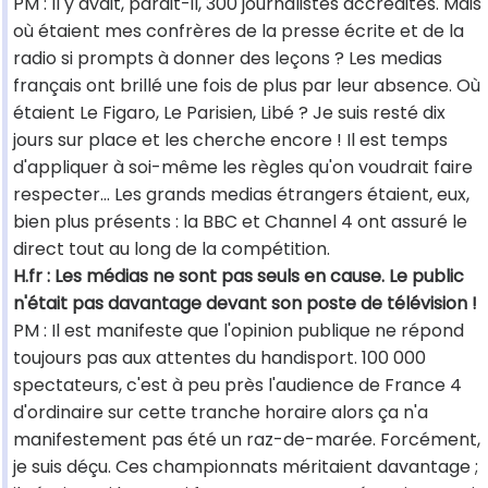
PM : Il y avait, parait-il, 300 journalistes accrédités. Mais
où étaient mes confrères de la presse écrite et de la
radio si prompts à donner des leçons ? Les medias
français ont brillé une fois de plus par leur absence. Où
étaient Le Figaro, Le Parisien, Libé ? Je suis resté dix
jours sur place et les cherche encore ! Il est temps
d'appliquer à soi-même les règles qu'on voudrait faire
respecter... Les grands medias étrangers étaient, eux,
bien plus présents : la BBC et Channel 4 ont assuré le
direct tout au long de la compétition.
H.fr : Les médias ne sont pas seuls en cause. Le public
n'était pas davantage devant son poste de télévision !
PM : Il est manifeste que l'opinion publique ne répond
toujours pas aux attentes du handisport. 100 000
spectateurs, c'est à peu près l'audience de France 4
d'ordinaire sur cette tranche horaire alors ça n'a
manifestement pas été un raz-de-marée. Forcément,
je suis déçu. Ces championnats méritaient davantage ;