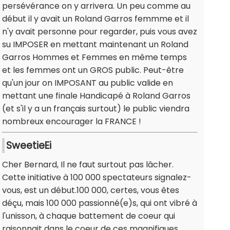
persévérance on y arrivera. Un peu comme au
début il y avait un Roland Garros femmme et il
n'y avait personne pour regarder, puis vous avez
su IMPOSER en mettant maintenant un Roland
Garros Hommes et Femmes en même temps
et les femmes ont un GROS public. Peut-être
qu'un jour on IMPOSANT au public valide en
mettant une finale Handicapé à Roland Garros
(et s'il y a un français surtout) le public viendra
nombreux encourager la FRANCE !
SweetieEi
Cher Bernard, Il ne faut surtout pas lâcher.
Cette initiative à 100 000 spectateurs signalez-
vous, est un début.100 000, certes, vous êtes
déçu, mais 100 000 passionné(e)s, qui ont vibré à
l'unisson, à chaque battement de coeur qui
raisonnait dans le coeur de ces magnifiques