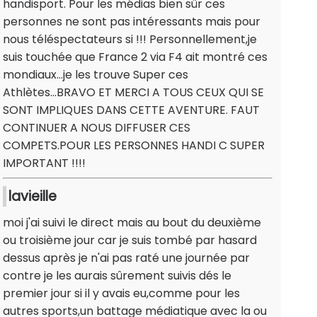
handisport. Pour les médias bien sûr ces
personnes ne sont pas intéressants mais pour
nous téléspectateurs si !!! Personnellement,je
suis touchée que France 2 via F4 ait montré ces
mondiaux...je les trouve Super ces
Athlètes...BRAVO ET MERCI A TOUS CEUX QUI SE
SONT IMPLIQUES DANS CETTE AVENTURE. FAUT
CONTINUER A NOUS DIFFUSER CES
COMPETS.POUR LES PERSONNES HANDI C SUPER
IMPORTANT !!!!
lavieille
moi j'ai suivi le direct mais au bout du deuxième
ou troisième jour car je suis tombé par hasard
dessus après je n'ai pas raté une journée par
contre je les aurais sûrement suivis dés le
premier jour si il y avais eu,comme pour les
autres sports,un battage médiatique avec la ou