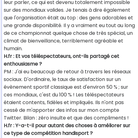
leur parler, ce qui est devenu totalement impossible
sur des mondiaux valides. Je tenais à dire également
que l'organisation était au top : des gens adorables et
une grande disponibilité. Il y a vraiment eu tout au long
de ce championnat quelque chose de très spécial, un
climat de bienveillance, terriblement agréable et
humain.
H.fr : Et vos téléspectateurs, ont-ils partagé cet
enthousiasme ?
PM : J'ai eu beaucoup de retour à travers les réseaux
sociaux. D'ordinaire, le taux de satisfaction sur un
évènement sportif classique est d'environ 50 % ; sur
ces mondiaux, c'est du 100 % ! Les téléspectateurs
étaient contents, fidèles et impliqués. Ils n'ont pas
cessé de m'apporter des infos sur mon compte
Twitter. Bilan : zéro insulte et que des compliments !
H.fr : Y-a-t-il pour autant des choses à améliorer sur
ce type de compétition handisport ?