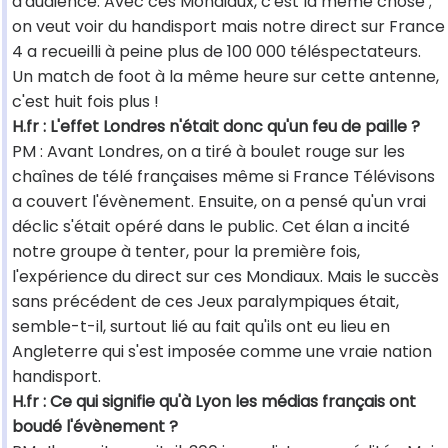
d'audience. Avec ces Mondiaux, c'est la même chose ;
on veut voir du handisport mais notre direct sur France
4 a recueilli à peine plus de 100 000 téléspectateurs.
Un match de foot à la même heure sur cette antenne,
c'est huit fois plus !
H.fr : L'effet Londres n'était donc qu'un feu de paille ?
PM : Avant Londres, on a tiré à boulet rouge sur les
chaînes de télé françaises même si France Télévisons
a couvert l'évènement. Ensuite, on a pensé qu'un vrai
déclic s'était opéré dans le public. Cet élan a incité
notre groupe à tenter, pour la première fois,
l'expérience du direct sur ces Mondiaux. Mais le succès
sans précédent de ces Jeux paralympiques était,
semble-t-il, surtout lié au fait qu'ils ont eu lieu en
Angleterre qui s'est imposée comme une vraie nation
handisport.
H.fr : Ce qui signifie qu'à Lyon les médias français ont
boudé l'évènement ?