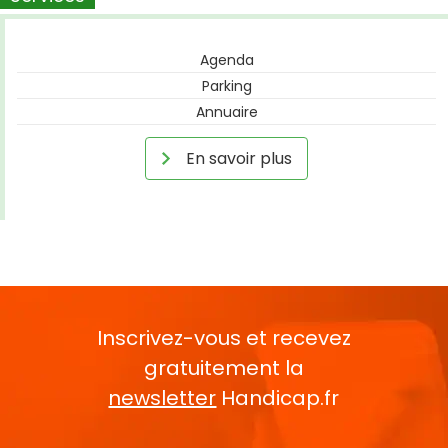
Agenda
Parking
Annuaire
En savoir plus
Inscrivez-vous et recevez
gratuitement la
newsletter
Handicap.fr
Rentrez votre E-mail