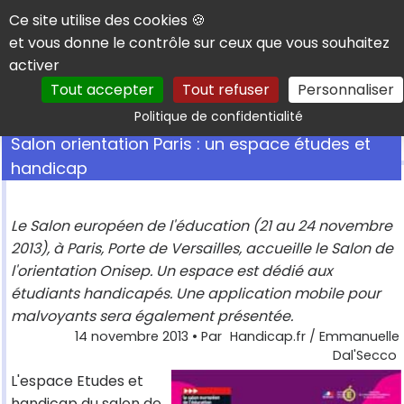
Panneau de gestion des cookies
Ce site utilise des cookies 🍪
et vous donne le contrôle sur ceux que vous souhaitez
activer
Tout accepter
Tout refuser
Personnaliser
Rechercher
Politique de confidentialité
Salon orientation Paris : un espace études et
handicap
Le Salon européen de l'éducation (21 au 24 novembre
2013), à Paris, Porte de Versailles, accueille le Salon de
l'orientation Onisep. Un espace est dédié aux
étudiants handicapés. Une application mobile pour
malvoyants sera également présentée.
14 novembre 2013
• Par
Handicap.fr / Emmanuelle
Dal'Secco
L'espace Etudes et
handicap du salon de