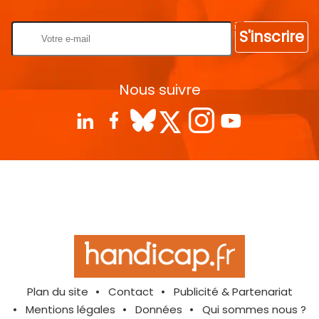
S'inscrire
Nous suivre
Plan du site
Contact
Publicité & Partenariat
Mentions légales
Données
Qui sommes nous ?