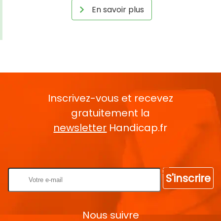
En savoir plus
Inscrivez-vous et recevez
gratuitement la
newsletter
Handicap.fr
Rentrez votre E-mail
S'inscrire
Nous suivre