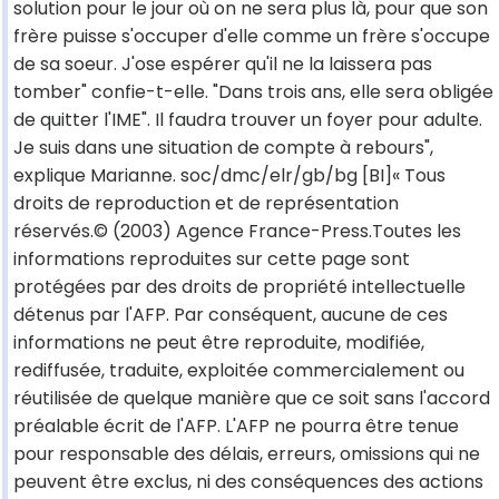
solution pour le jour où on ne sera plus là, pour que son
frère puisse s'occuper d'elle comme un frère s'occupe
de sa soeur. J'ose espérer qu'il ne la laissera pas
tomber" confie-t-elle. "Dans trois ans, elle sera obligée
de quitter l'IME". Il faudra trouver un foyer pour adulte.
Je suis dans une situation de compte à rebours",
explique Marianne. soc/dmc/elr/gb/bg [BI]« Tous
droits de reproduction et de représentation
réservés.© (2003) Agence France-Press.Toutes les
informations reproduites sur cette page sont
protégées par des droits de propriété intellectuelle
détenus par l'AFP. Par conséquent, aucune de ces
informations ne peut être reproduite, modifiée,
rediffusée, traduite, exploitée commercialement ou
réutilisée de quelque manière que ce soit sans l'accord
préalable écrit de l'AFP. L'AFP ne pourra être tenue
pour responsable des délais, erreurs, omissions qui ne
peuvent être exclus, ni des conséquences des actions