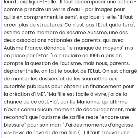
lourd", explique-t-elle. "Il faut décomposer une action -
comme prendre un verre d'eau - par images pour
qu'ils en comprennent le sens", explique-t-elle. "Il faut
créer plus de structures. Ce n'est pas l'Etat qui le fera",
estime cette membre de Sésame Autisme, une des
deux associations nationales de parents, qui, avec
Autisme France, dénonce "le manque de moyens" mis
en place par l'Etat. "La circulaire de 1995 a pris en
compte la question de l'autisme, mais nous, parents,
déplore-t-elle, on fait le boulot de l'Etat. On est chargé
de monter les dossiers et de les soumettre aux
autorités publiques pour obtenir un financement pour
la création d'IME". "Ma fille est facile à vivre, j'ai de la
chance de ce côté-là", confie Marianne, qui affirme
n'avoir connu aucun moment de découragement, mais
reconnaît que l'autisme de sa fille reste "encore une
blessure" pour son mari. "J'ai des moments d'angoisse
vis-à-vis de l'avenir de ma fille (...) Il faut trouver une