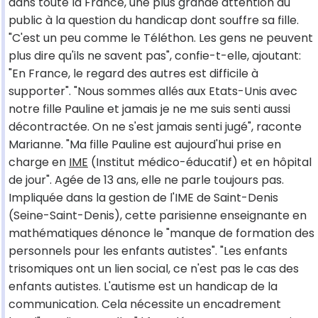
dans toute la France, une plus grande attention du
public à la question du handicap dont souffre sa fille.
"C'est un peu comme le Téléthon. Les gens ne peuvent
plus dire qu'ils ne savent pas", confie-t-elle, ajoutant:
"En France, le regard des autres est difficile à
supporter". "Nous sommes allés aux Etats-Unis avec
notre fille Pauline et jamais je ne me suis senti aussi
décontractée. On ne s'est jamais senti jugé", raconte
Marianne. "Ma fille Pauline est aujourd'hui prise en
charge en
IME
(Institut médico-éducatif) et en hôpital
de jour". Agée de 13 ans, elle ne parle toujours pas.
Impliquée dans la gestion de l'IME de Saint-Denis
(Seine-Saint-Denis), cette parisienne enseignante en
mathématiques dénonce le "manque de formation des
personnels pour les enfants autistes". "Les enfants
trisomiques ont un lien social, ce n'est pas le cas des
enfants autistes. L'autisme est un handicap de la
communication. Cela nécessite un encadrement