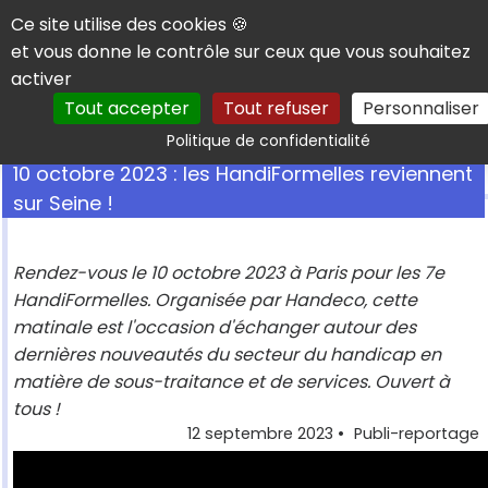
Panneau de gestion des cookies
Ce site utilise des cookies 🍪
et vous donne le contrôle sur ceux que vous souhaitez
activer
Tout accepter
Tout refuser
Personnaliser
Rechercher
Politique de confidentialité
10 octobre 2023 : les HandiFormelles reviennent
sur Seine !
Rendez-vous le 10 octobre 2023 à Paris pour les 7e
HandiFormelles. Organisée par Handeco, cette
matinale est l'occasion d'échanger autour des
dernières nouveautés du secteur du handicap en
matière de sous-traitance et de services. Ouvert à
tous !
12 septembre 2023
•
Publi-reportage