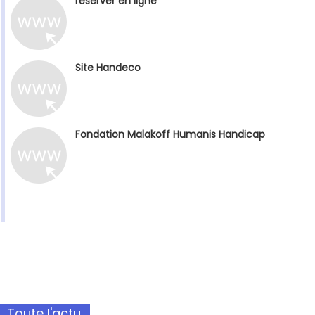
réserver en ligne
Site Handeco
Fondation Malakoff Humanis Handicap
Toute l'actu.