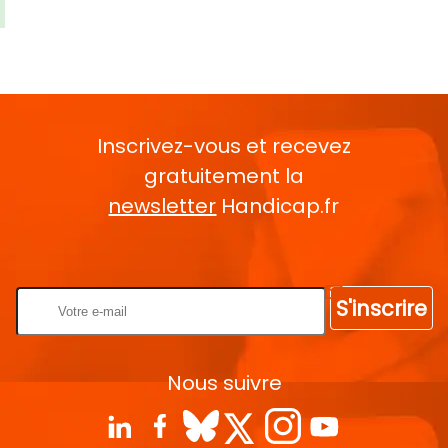
Inscrivez-vous et recevez
gratuitement la
newsletter
Handicap.fr
Rentrez votre E-mail
S'inscrire
Nous suivre