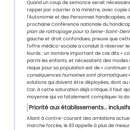
Quand un coup de semonce serait nécessaire,
rappel par courrier à la ministre, avec copie
l'Autonomie et des Personnes handicapées, av
prochaine Conférence nationale du handica
plan de rattrapage pour la Seine-Saint-Deni
gauche et droit confondues, preuve que cette 
l'offre médico-sociale a conduit à réserver l
lourds ; un nombre important de cas dits «
co
parmi les enfants, et nécessitent des modes 
risque pour sa population est de «
continuer 
conséquences humaines sont dramatiques
»
solutions qui doivent être déployées, dont a
Car, à cette saturation déjà critique, il faut
moyenne qui va fatalement compliquer la don
Priorité aux établissements... inclusifs
Allant à contre-courant des ambitions actuelle
marche forcée, le 93 appelle à plus de mesure