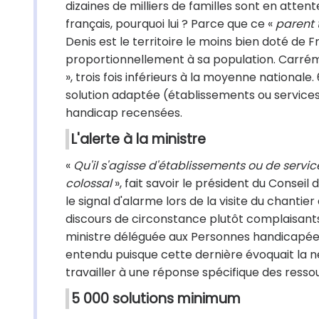
dizaines de milliers de familles sont en atten
français, pourquoi lui ? Parce que ce «
parent 
Denis est le territoire le moins bien doté de 
proportionnellement à sa population. Carré
», trois fois inférieurs à la moyenne national
solution adaptée (établissements ou services
handicap recensées.
L'alerte à la ministre
«
Qu'il s'agisse d'établissements ou de servic
colossal
», fait savoir le président du Conseil
le signal d'alarme lors de la visite du chantie
discours de circonstance plutôt complaisant
ministre déléguée aux Personnes handicapées
entendu puisque cette dernière évoquait la né
travailler à une réponse spécifique des resso
5 000 solutions minimum