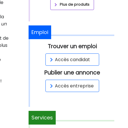
de
Plus de produits
la
«
un
Emploi
t de
plus
Trouver un emploi
e
Accès candidat
Publier une annonce
!
Accès entreprise
Services