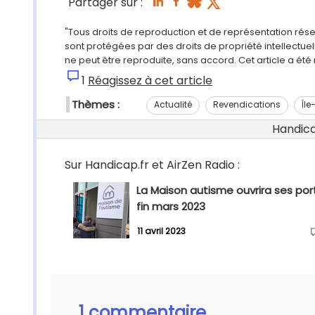
Partager sur :
"Tous droits de reproduction et de représentation rés
sont protégées par des droits de propriété intellectu
ne peut être reproduite, sans accord. Cet article a ét
1
Réagissez à cet article
Thèmes :
Actualité
Revendications
Îl
Handicap
Sur Handicap.fr et AirZen Radio :
La Maison autisme ouvrira ses por
fin mars 2023
11 avril 2023
1 commentaire