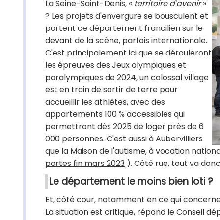
La Seine-Saint-Denis, «
territoire d'avenir
»
? Les projets d'envergure se bousculent et
portent ce département francilien sur le
devant de la scène, parfois internationale.
C'est principalement ici que se dérouleront
les épreuves des Jeux olympiques et
paralympiques de 2024, un colossal village
est en train de sortir de terre pour
accueillir les athlètes, avec des
appartements 100 % accessibles qui
permettront dès 2025 de loger près de 6
000 personnes. C'est aussi à Aubervilliers
que la Maison de l'autisme, à vocation national
portes fin mars 2023
). Côté rue, tout va donc
Le département le moins bien loti ?
Et, côté cour, notamment en ce qui concerne
La situation est critique, répond le Conseil