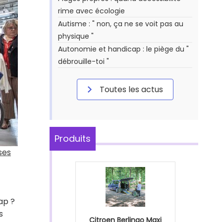
rime avec écologie
Autisme : " non, ça ne se voit pas au
physique "
Autonomie et handicap : le piège du "
débrouille-toi "
Toutes les actus
Produits
ses
ap ?
s
Citroen Berlingo Maxi