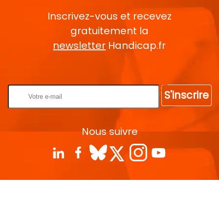
Inscrivez-vous et recevez
gratuitement la
newsletter
Handicap.fr
Rentrez votre E-mail
S'inscrire
Nous suivre