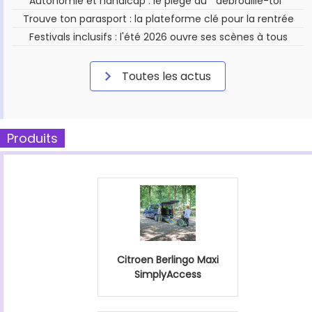
Autonomie et handicap : le piège du " débrouille-toi "
Trouve ton parasport : la plateforme clé pour la rentrée
Festivals inclusifs : l'été 2026 ouvre ses scènes à tous
Toutes les actus
Produits
Citroen Berlingo Maxi
SimplyAccess