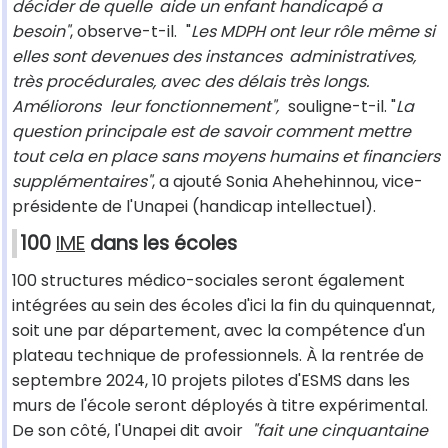
décider de quelle
aide un enfant handicapé a
besoin"
, observe-t-il.
"
Les MDPH ont leur rôle même si
elles sont devenues des instances
administratives,
très procédurales, avec des délais très longs.
Améliorons
leur fonctionnement",
souligne-t-il. "
La
question principale est de savoir comment mettre
tout cela en place sans moyens humains et financiers
supplémentaires"
, a ajouté Sonia Ahehehinnou, vice-
présidente de l'Unapei (handicap intellectuel).
100
IME
dans les écoles
100 structures médico-sociales seront également
intégrées au sein des écoles d'ici la fin du quinquennat,
soit une par département, avec la compétence d'un
plateau technique de professionnels. À la rentrée de
septembre 2024, 10 projets pilotes d'ESMS dans les
murs de l'école seront déployés à titre expérimental.
De son côté, l'Unapei dit avoir
"fait une cinquantaine