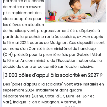
permettre aux écoles
de mettre en œuvre
plus rapidement des
aides adaptées pour
les élèves en situation
de handicap vont progressivement être déployés à
partir de la prochaine rentrée scolaire, a-t-on appris
le 15 mai 2024 auprès de Matignon. Ces dispositifs sont
au menu d'un Comité interministériel du handicap
(
CIH
) présidé pour la première fois par Gabriel Attal
le 16 mai. Ancien ministre de l'Education nationale, il a
décidé de centrer ce comité sur l'école inclusive.
3 000 pôles d'appui à la scolarité en 2027 ?
Des "pôles d'appui à la scolarité" vont être installés en
septembre 2024, initialement dans quatre
départements (Aisne, Côte-d'Or, Eure-et-Loir et
Var), indique-t-on à Matignon. A terme, le