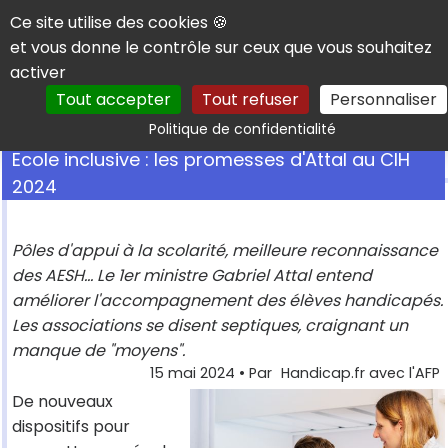
Panneau de gestion des cookies
Ce site utilise des cookies 🍪
et vous donne le contrôle sur ceux que vous souhaitez
activer
Tout accepter
Tout refuser
Personnaliser
Rechercher
Politique de confidentialité
Ecole inclusive : les promesses d'Attal au CIH
2024
Pôles d'appui à la scolarité, meilleure reconnaissance
des AESH... Le 1er ministre Gabriel Attal entend
améliorer l'accompagnement des élèves handicapés.
Les associations se disent septiques, craignant un
manque de "moyens".
15 mai 2024
• Par
Handicap.fr avec l'AFP
De nouveaux
dispositifs pour